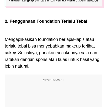
Panduan Lengkap Skincare untuk Pemula Menurut Dermatologis
2. Penggunaan Foundation Terlalu Tebal
Mengaplikasikan foundation berlapis-lapis atau
terlalu tebal bisa menyebabkan makeup terlihat
cakey. Solusinya, gunakan secukupnya saja dan
ratakan dengan spons atau kuas untuk hasil yang
lebih natural.
ADVERTISEMENT