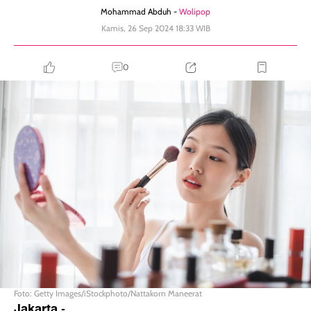
Mohammad Abduh -
Wolipop
Kamis, 26 Sep 2024 18:33 WIB
0
Foto: Getty Images/iStockphoto/Nattakorn Maneerat
Jakarta
-