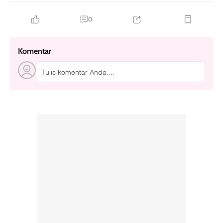
0
Komentar
Tulis komentar Anda....