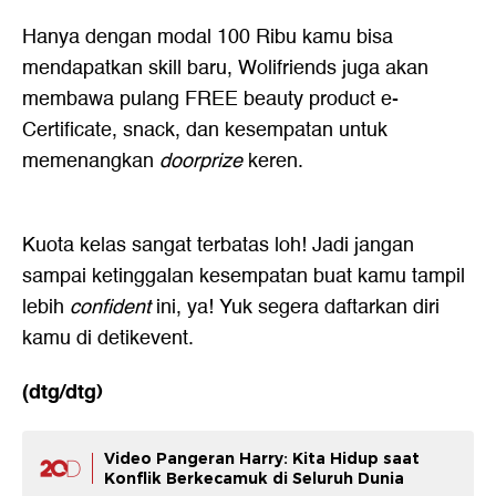
Hanya dengan modal 100 Ribu kamu bisa
mendapatkan skill baru, Wolifriends juga akan
membawa pulang FREE beauty product e-
Certificate, snack, dan kesempatan untuk
memenangkan
doorprize
keren.
Kuota kelas sangat terbatas loh! Jadi jangan
sampai ketinggalan kesempatan buat kamu tampil
lebih
confident
ini, ya! Yuk segera daftarkan diri
kamu di
detikevent
.
(dtg/dtg)
Video Pangeran Harry: Kita Hidup saat
Konflik Berkecamuk di Seluruh Dunia