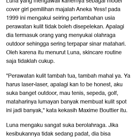
Luna yang mengawali kariernya sebagai model
cover girl pemilihan majalah Aneka Yess! pada
1999 ini mengakui seiring pertambahan usia
perawatan kulit tidak boleh disepelekan. Apalagi
dia termasuk orang yang menyukai olahraga
outdoor sehingga sering terpapar sinar matahari.
Oleh karena itu menurut Luna, skincare routine
saja tidaklah cukup.
"Perawatan kulit tambah tua, tambah mahal ya. Ya
harus laser-laser, apalagi kan to be honest, aku
suka banget outdoor, mau tenis, sepeda, golf,
mataharinya lumayan banyak membuat kulit spot
ini jadi banyak," kata kekasih Maxime Bouttier itu.
Luna mengaku sangat suka berolahraga. Jika
kesibukannya tidak sedang padat, dia bisa