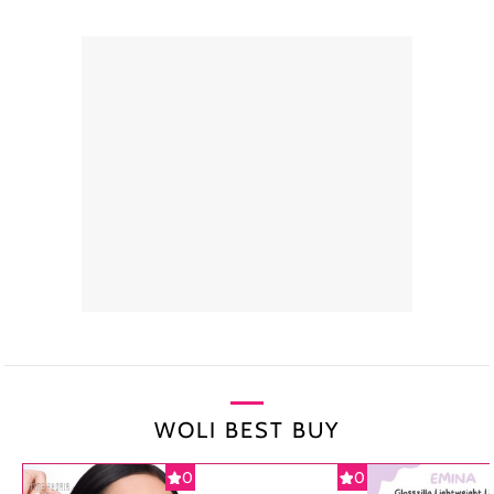
WOLI BEST BUY
0
0