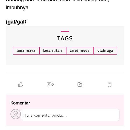
imbuhnya.
(gaf/gaf)
TAGS
luna maya
kecantikan
awet muda
olahraga
0
Komentar
Tulis komentar Anda....