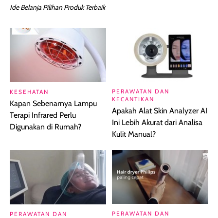
Ide Belanja Pilihan Produk Terbaik
PERAWATAN DAN
KESEHATAN
KECANTIKAN
Kapan Sebenarnya Lampu
Apakah Alat Skin Analyzer AI
Terapi Infrared Perlu
Ini Lebih Akurat dari Analisa
Digunakan di Rumah?
Kulit Manual?
PERAWATAN DAN
PERAWATAN DAN