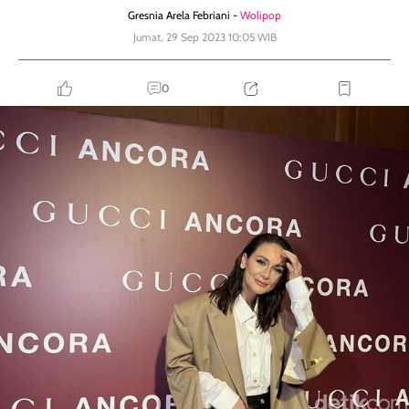
Gresnia Arela Febriani -
Wolipop
Jumat, 29 Sep 2023 10:05 WIB
0