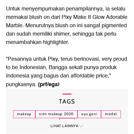
Untuk menyempurnakan penampilannya, ia selalu
memakai blush on dari Pixy Make It Glow Adorable
Marble. Menurutnya blush on ini sangat pigmented
dan sudah memiliki shimer, sehingga tak perlu
menambahkan highlighter.
"Pesannya untuk Pixy, terus berinovasi, very proud
to be Indonesian. Bangga sekali punya produk
Indonesia yang bagus dan affordable price,"
(prf/ega)
pungkasnya.
TAGS
makeup
tren makeup 2020
ayu gani
model
pixy
LIHAT LAINNYA