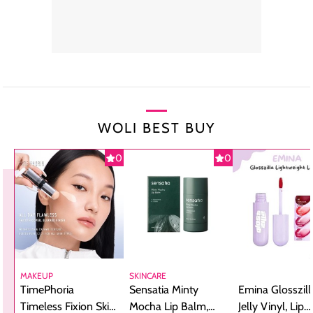
WOLI BEST BUY
0
0
MAKEUP
SKINCARE
TimePhoria
Sensatia Minty
Emina Glosszill
Timeless Fixion Skin
Mocha Lip Balm,
Jelly Vinyl, Lip