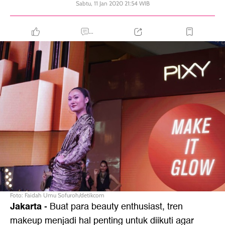
Sabtu, 11 Jan 2020 21:54 WIB
...
Foto: Faidah Umu Sofuroh/detikcom
Jakarta
- Buat para beauty enthusiast, tren
makeup menjadi hal penting untuk diikuti agar