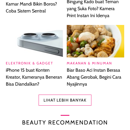
Bingung Kado buat Teman
Kamar Mandi Bikin Boros?
yang Suka Foto? Kamera
Coba Sistem Sentral
Print Instan Ini Idenya
ELEKTRONIK & GADGET
MAKANAN & MINUMAN
iPhone 15 buat Konten
Biar Baso Aci Instan Berasa
Kreator, Kameranya Beneran
Abang Gerobak, Begini Cara
Bisa Diandalkan?
Nyajiinnya
LIHAT LEBIH BANYAK
BEAUTY RECOMMENDATION