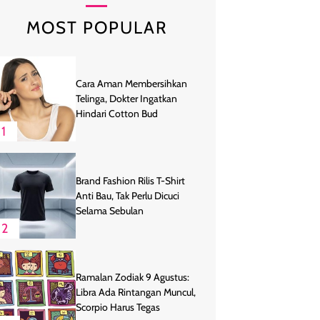
MOST POPULAR
Cara Aman Membersihkan
Telinga, Dokter Ingatkan
Hindari Cotton Bud
1
Brand Fashion Rilis T-Shirt
Anti Bau, Tak Perlu Dicuci
Selama Sebulan
2
Ramalan Zodiak 9 Agustus:
Libra Ada Rintangan Muncul,
Scorpio Harus Tegas