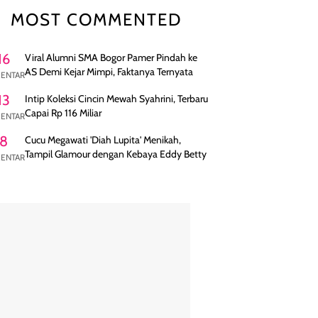
MOST COMMENTED
16
Viral Alumni SMA Bogor Pamer Pindah ke
AS Demi Kejar Mimpi, Faktanya Ternyata
ENTAR
13
Intip Koleksi Cincin Mewah Syahrini, Terbaru
Capai Rp 116 Miliar
ENTAR
8
Cucu Megawati 'Diah Lupita' Menikah,
Tampil Glamour dengan Kebaya Eddy Betty
ENTAR