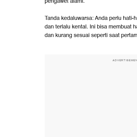
pengawet alami.
Tanda kedaluwarsa: Anda perlu hati-ha
dan terlalu kental. Ini bisa membuat h
dan kurang sesuai seperti saat pertama
ADVERTISEME