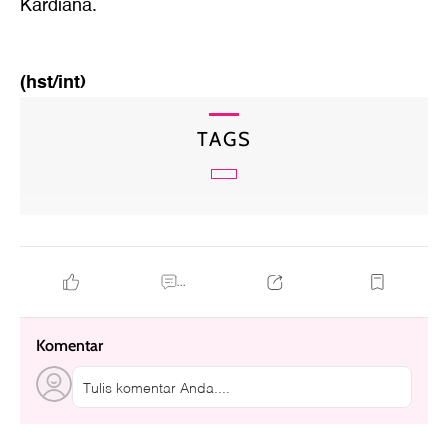
Kardiana.
(hst/int)
TAGS
...
Komentar
Tulis komentar Anda....