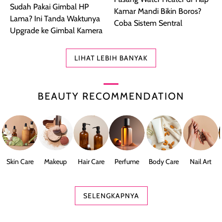
Sudah Pakai Gimbal HP
Kamar Mandi Bikin Boros?
Lama? Ini Tanda Waktunya
Coba Sistem Sentral
Upgrade ke Gimbal Kamera
LIHAT LEBIH BANYAK
BEAUTY RECOMMENDATION
Skin Care
Makeup
Hair Care
Perfume
Body Care
Nail Art
SELENGKAPNYA