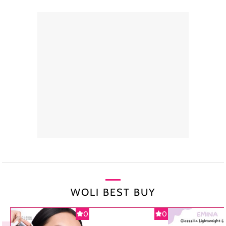
WOLI BEST BUY
0
0