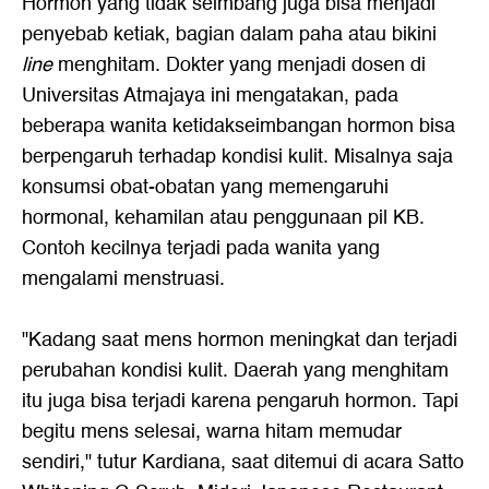
Hormon yang tidak seimbang juga bisa menjadi
penyebab ketiak, bagian dalam paha atau bikini
line
menghitam. Dokter yang menjadi dosen di
Universitas Atmajaya ini mengatakan, pada
beberapa wanita ketidakseimbangan hormon bisa
berpengaruh terhadap kondisi kulit. Misalnya saja
konsumsi obat-obatan yang memengaruhi
hormonal, kehamilan atau penggunaan pil KB.
Contoh kecilnya terjadi pada wanita yang
mengalami menstruasi.
"Kadang saat mens hormon meningkat dan terjadi
perubahan kondisi kulit. Daerah yang menghitam
itu juga bisa terjadi karena pengaruh hormon. Tapi
begitu mens selesai, warna hitam memudar
sendiri," tutur Kardiana, saat ditemui di acara Satto