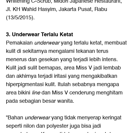
Whitening C-Scrub, Midori Japanese Restaurant,
Jl. KH Wahid Hasyim, Jakarta Pusat, Rabu
(13/5/2015).
3. Underwear Terlalu Ketat
Pemakaian
underwear
yang terlalu ketat, membuat
kulit di sekitarnya mengalami tekanan terus
menerus dan gesekan yang terjadi lebih intens.
Kulit jadi sulit bernapas, area Miss V jadi lembab
dan akhirnya terjadi iritasi yang mengakibatkan
hiperpigmentasi kulit. Itulah sebabnya mengapa
area bikini
line
dan Miss V cenderung menghitam
pada sebagian besar wanita.
"Bahan
underwear
yang tidak menyerap keringat
seperti nilon dan polyester juga bisa jadi