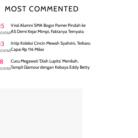
MOST COMMENTED
15
Viral Alumni SMA Bogor Pamer Pindah ke
AS Demi Kejar Mimpi, Faktanya Ternyata
ENTAR
13
Intip Koleksi Cincin Mewah Syahrini, Terbaru
Capai Rp 116 Miliar
ENTAR
8
Cucu Megawati 'Diah Lupita' Menikah,
Tampil Glamour dengan Kebaya Eddy Betty
ENTAR