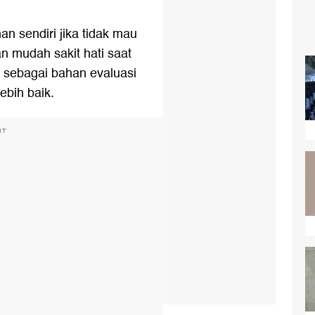
n sendiri jika tidak mau
n mudah sakit hati saat
tik sebagai bahan evaluasi
ebih baik.
NT