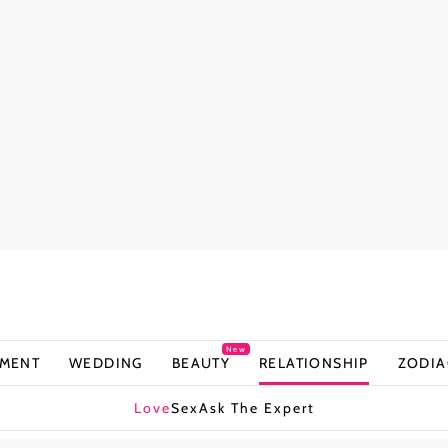
New
NMENT
WEDDING
BEAUTY
RELATIONSHIP
ZODIA
Love
Sex
Ask The Expert