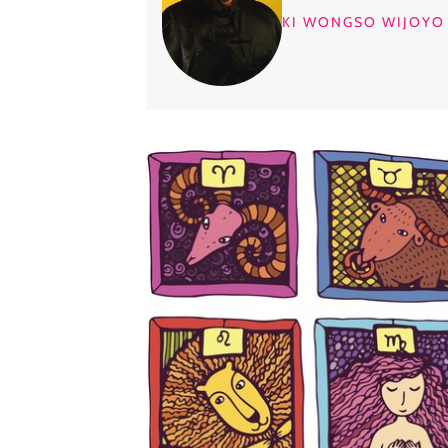
KI WONGSO WIJOYO