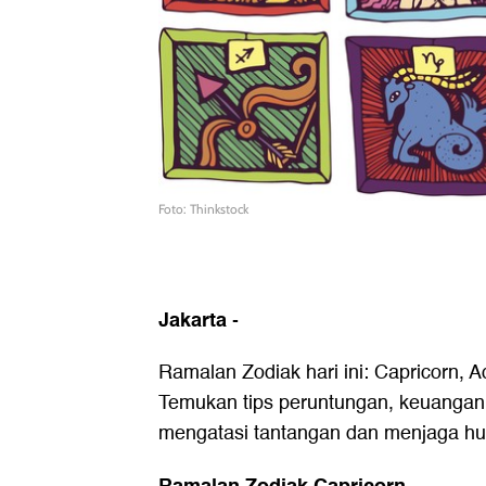
Foto: Thinkstock
Jakarta
-
Ramalan Zodiak hari ini: Capricorn, A
Temukan tips peruntungan, keuangan
mengatasi tantangan dan menjaga hu
Ramalan Zodiak Capricorn