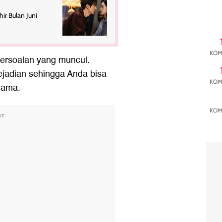
ir Bulan Juni
KOM
persoalan yang muncul.
kejadian sehingga Anda bisa
KOM
sama.
KOM
NT