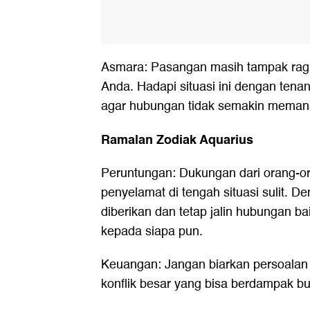
Asmara: Pasangan masih tampak ra
Anda. Hadapi situasi ini dengan tena
agar hubungan tidak semakin meman
Ramalan Zodiak Aquarius
Peruntungan: Dukungan dari orang-or
penyelamat di tengah situasi sulit. D
diberikan dan tetap jalin hubungan b
kepada siapa pun.
Keuangan: Jangan biarkan persoalan
konflik besar yang bisa berdampak bur