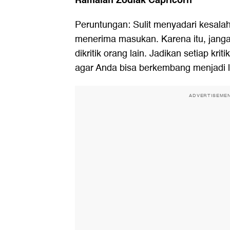
Peruntungan: Sulit menyadari kesalaha
menerima masukan. Karena itu, janga
dikritik orang lain. Jadikan setiap kri
agar Anda bisa berkembang menjadi l
ADVERTISEME