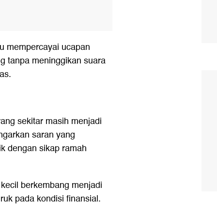
gu mempercayai ucapan
ng tanpa meninggikan suara
as.
ang sekitar masih menjadi
engarkan saran yang
aik dengan sikap ramah
 kecil berkembang menjadi
uk pada kondisi finansial.