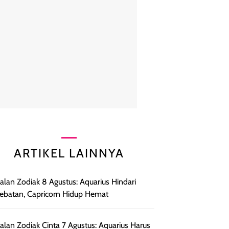
ARTIKEL LAINNYA
lan Zodiak 8 Agustus: Aquarius Hindari
ebatan, Capricorn Hidup Hemat
lan Zodiak Cinta 7 Agustus: Aquarius Harus