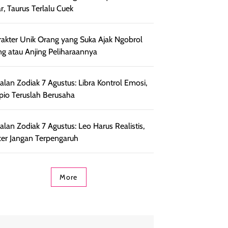
r, Taurus Terlalu Cuek
rakter Unik Orang yang Suka Ajak Ngobrol
ng atau Anjing Peliharaannya
lan Zodiak 7 Agustus: Libra Kontrol Emosi,
pio Teruslah Berusaha
lan Zodiak 7 Agustus: Leo Harus Realistis,
er Jangan Terpengaruh
More