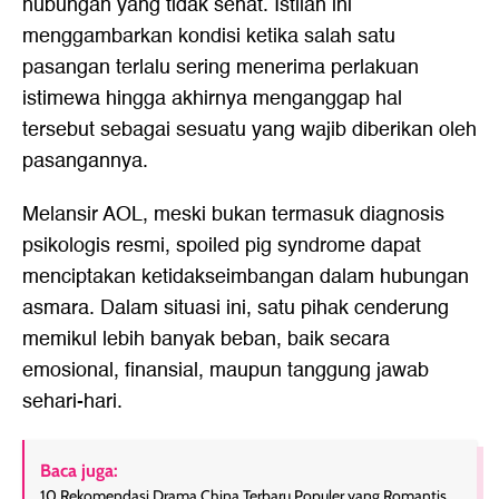
hubungan yang tidak sehat. Istilah ini
menggambarkan kondisi ketika salah satu
pasangan terlalu sering menerima perlakuan
istimewa hingga akhirnya menganggap hal
tersebut sebagai sesuatu yang wajib diberikan oleh
pasangannya.
Melansir AOL, meski bukan termasuk diagnosis
psikologis resmi, spoiled pig syndrome dapat
menciptakan ketidakseimbangan dalam hubungan
asmara. Dalam situasi ini, satu pihak cenderung
memikul lebih banyak beban, baik secara
emosional, finansial, maupun tanggung jawab
sehari-hari.
Baca juga:
10 Rekomendasi Drama China Terbaru Populer yang Romantis