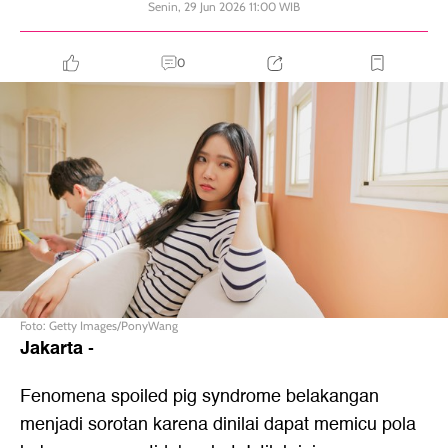
Senin, 29 Jun 2026 11:00 WIB
0
Foto: Getty Images/PonyWang
Jakarta
-
Fenomena spoiled pig syndrome belakangan
menjadi sorotan karena dinilai dapat memicu pola