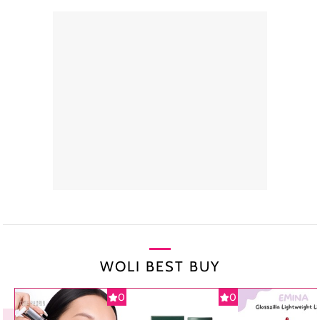
WOLI BEST BUY
0
0