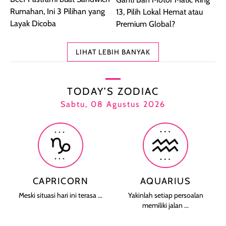
Rumahan, Ini 3 Pilihan yang
13, Pilih Lokal Hemat atau
Layak Dicoba
Premium Global?
LIHAT LEBIH BANYAK
TODAY’S ZODIAC
Sabtu, 08 Agustus 2026
CAPRICORN
AQUARIUS
Meski situasi hari ini terasa ...
Yakinlah setiap persoalan
memiliki jalan ...