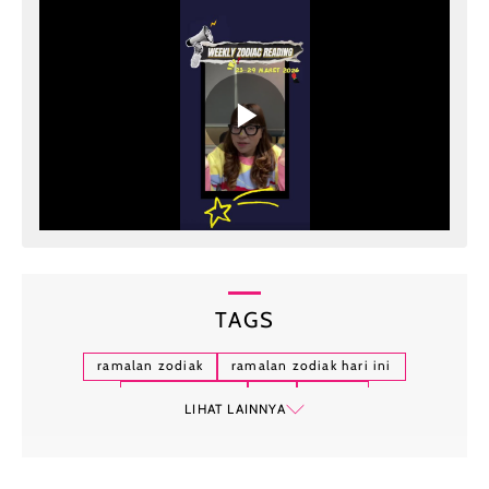
TAGS
ramalan zodiak
ramalan zodiak hari ini
zodiak hari ini
leo
cancer
LIHAT LAINNYA