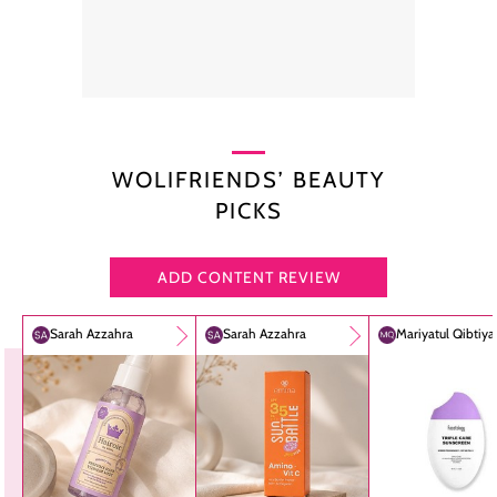
WOLIFRIENDS’ BEAUTY
PICKS
ADD CONTENT REVIEW
Sarah Azzahra
Sarah Azzahra
Mariyatul Qibtiy