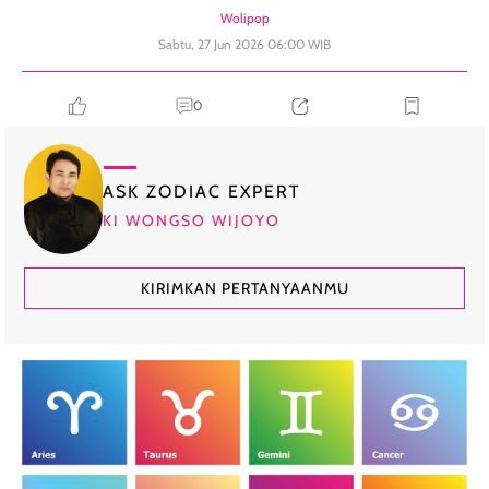
Wolipop
Sabtu, 27 Jun 2026 06:00 WIB
0
ASK ZODIAC EXPERT
KI WONGSO WIJOYO
KIRIMKAN PERTANYAANMU