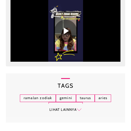
TAGS
ramalan zodiak
gemini
taurus
aries
zodiak hari ini
LIHAT LAINNYA