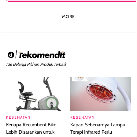
Concealer 2-in-1
Cokelat
Bibir Plumpy
MORE
Ide Belanja Pilihan Produk Terbaik
KESEHATAN
KESEHATAN
Kenapa Recumbent Bike
Kapan Sebenarnya Lampu
Lebih Disarankan untuk
Terapi Infrared Perlu