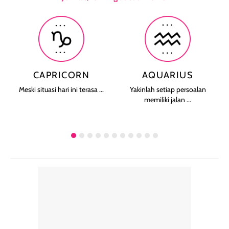
CAPRICORN
AQUARIUS
Meski situasi hari ini terasa ...
Yakinlah setiap persoalan
memiliki jalan ...