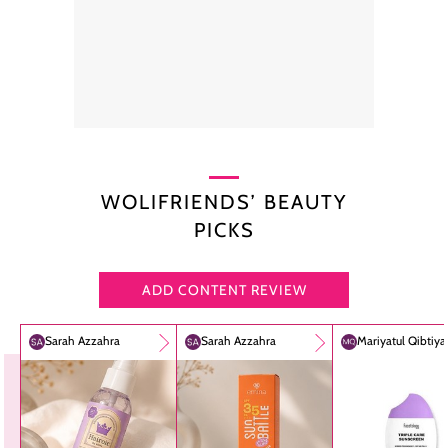
WOLIFRIENDS’ BEAUTY
PICKS
ADD CONTENT REVIEW
Sarah Azzahra
Sarah Azzahra
Mariyatul Qibtiy