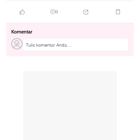
0
Komentar
Tulis komentar Anda....