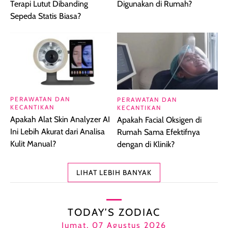
Terapi Lutut Dibanding
Digunakan di Rumah?
Sepeda Statis Biasa?
PERAWATAN DAN
PERAWATAN DAN
KECANTIKAN
KECANTIKAN
Apakah Alat Skin Analyzer AI
Apakah Facial Oksigen di
Ini Lebih Akurat dari Analisa
Rumah Sama Efektifnya
Kulit Manual?
dengan di Klinik?
LIHAT LEBIH BANYAK
TODAY’S ZODIAC
Jumat, 07 Agustus 2026