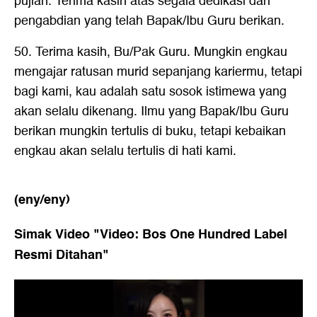
pujian. Terima kasih atas segala dedikasi dan
pengabdian yang telah Bapak/Ibu Guru berikan.
50. Terima kasih, Bu/Pak Guru. Mungkin engkau
mengajar ratusan murid sepanjang kariermu, tetapi
bagi kami, kau adalah satu sosok istimewa yang
akan selalu dikenang. Ilmu yang Bapak/Ibu Guru
berikan mungkin tertulis di buku, tetapi kebaikan
engkau akan selalu tertulis di hati kami.
(eny/eny)
Simak Video "
Video: Bos One Hundred Label
Resmi Ditahan
"