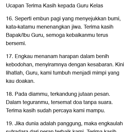
Ucapan Terima Kasih kepada Guru Kelas
16. Seperti embun pagi yang menyejukkan bumi,
kata-katamu menenangkan jiwa. Terima kasih
Bapak/Ibu Guru, semoga kebaikanmu terus
bersemi.
17. Engkau menanam harapan dalam benih
kebodohan, menyiramnya dengan kesabaran. Kini
lihatlah, Guru, kami tumbuh menjadi mimpi yang
kau doakan.
18. Pada diammu, terkandung jutaan pesan.
Dalam teguranmu, tersemat doa tanpa suara.
Terima kasih sudah percaya kami mampu.
19. Jika dunia adalah panggung, maka engkaulah
sutradara dari peran terbaik kami. Terima kasih