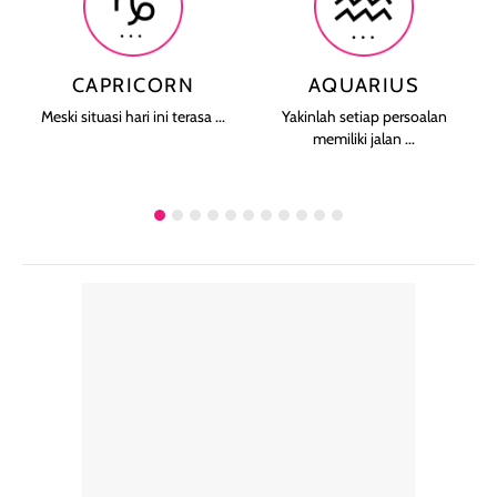
CAPRICORN
AQUARIUS
Meski situasi hari ini terasa ...
Yakinlah setiap persoalan
memiliki jalan ...