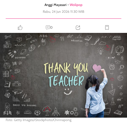
Anggi Mayasari -
Wolipop
Rabu, 24 Jun 2026 11:30 WIB
0
Foto: Getty Images/iStockphoto/Chinnapong