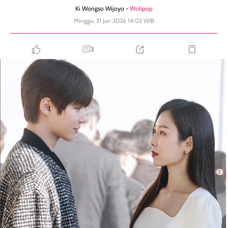
Ki Wongso Wijoyo -
Wolipop
Minggu, 21 Jun 2026 14:02 WIB
3