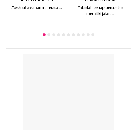
Meski situasi hari ini terasa ...
Yakinlah setiap persoalan
memiliki jalan ...