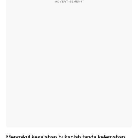
ADVERTISEMENT
Mengakui kesalahan bukanlah tanda kelemahan.