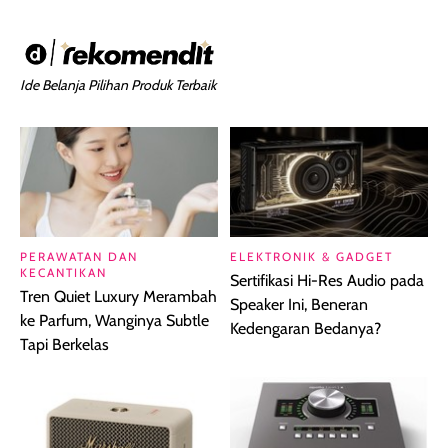
Ide Belanja Pilihan Produk Terbaik
PERAWATAN DAN
ELEKTRONIK & GADGET
KECANTIKAN
Sertifikasi Hi-Res Audio pada
Tren Quiet Luxury Merambah
Speaker Ini, Beneran
ke Parfum, Wanginya Subtle
Kedengaran Bedanya?
Tapi Berkelas