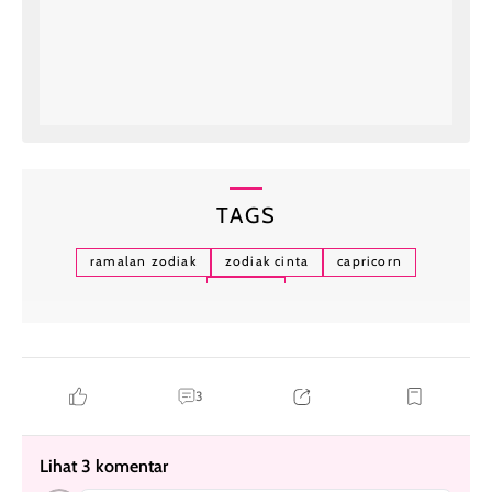
TAGS
ramalan zodiak
zodiak cinta
capricorn
scorpio
3
Lihat 3 komentar