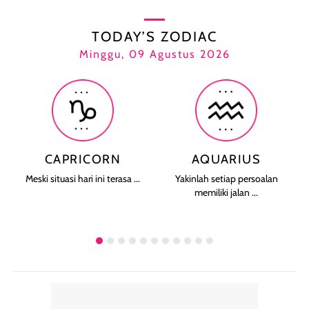
TODAY’S ZODIAC
Minggu, 09 Agustus 2026
CAPRICORN
AQUARIUS
Meski situasi hari ini terasa ...
Yakinlah setiap persoalan
memiliki jalan ...