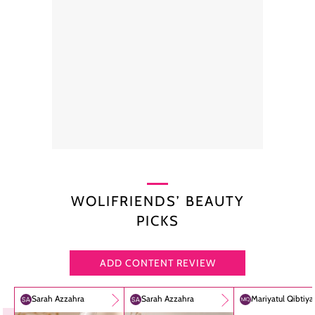
WOLIFRIENDS’ BEAUTY
PICKS
ADD CONTENT REVIEW
Sarah Azzahra
Sarah Azzahra
Mariyatul Qibtiy