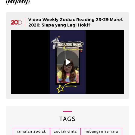
(eny/eny)
Video Weekly Zodiac Reading 23-29 Maret
2026: Siapa yang Lagi Hoki?
TAGS
ramalan zodiak
zodiak cinta
hubungan asmara