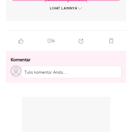
aquarius
taurus
LIHAT LAINNYA
0
Komentar
Tulis komentar Anda....