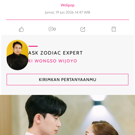
Wolipop
Jumat, 19 Jun 2026 14:47 WIB
0
ASK ZODIAC EXPERT
KI WONGSO WIJOYO
KIRIMKAN PERTANYAANMU