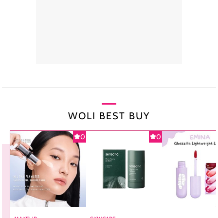
WOLI BEST BUY
0
0