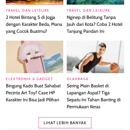
TRAVEL DAN LEISURE
TRAVEL DAN LEISURE
2 Hotel Bintang 5 di Jogja
Nginep di Belitung Tanpa
dengan Karakter Beda, Mana
Jauh dari Kota? Coba 2 Hotel
yang Cocok Buatmu?
Tanjung Pandan Ini
ELEKTRONIK & GADGET
OLAHRAGA
Bingung Kado Buat Sahabat
Sering Main Basket di
Pecinta Art Toy? Case HP
Lapangan Aspal? Tiga
Karakter Ini Bisa Jadi Pilihan
Sepatu Ini Tahan Banting di
Permukaan Keras
LIHAT LEBIH BANYAK