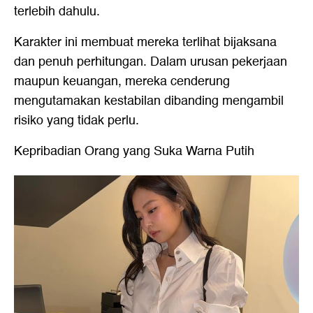
terlebih dahulu.
Karakter ini membuat mereka terlihat bijaksana
dan penuh perhitungan. Dalam urusan pekerjaan
maupun keuangan, mereka cenderung
mengutamakan kestabilan dibanding mengambil
risiko yang tidak perlu.
Kepribadian Orang yang Suka Warna Putih