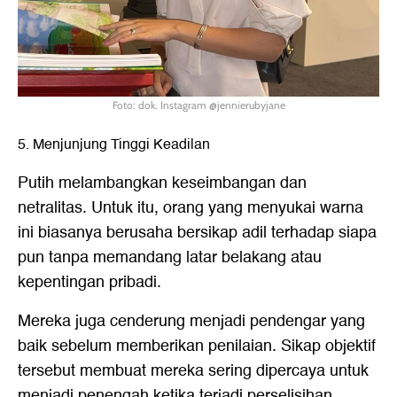
Foto: dok. Instagram @jennierubyjane
5. Menjunjung Tinggi Keadilan
Putih melambangkan keseimbangan dan
netralitas. Untuk itu, orang yang menyukai warna
ini biasanya berusaha bersikap adil terhadap siapa
pun tanpa memandang latar belakang atau
kepentingan pribadi.
Mereka juga cenderung menjadi pendengar yang
baik sebelum memberikan penilaian. Sikap objektif
tersebut membuat mereka sering dipercaya untuk
menjadi penengah ketika terjadi perselisihan.