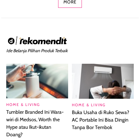
MORE
Ide Belanja Pilihan Produk Terbaik
HOME & LIVING
HOME & LIVING
Tumbler Branded Ini Wara-
Buka Usaha di Ruko Sewa?
wiri di Medsos, Worth the
AC Portable Ini Bisa Dingin
Hype atau Ikut-ikutan
Tanpa Bor Tembok
Doang?