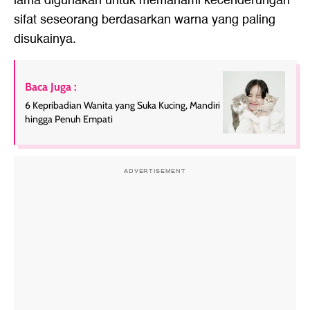
lama digunakan untuk memahami kecenderungan
sifat seseorang berdasarkan warna yang paling
disukainya.
Baca Juga :
6 Kepribadian Wanita yang Suka Kucing, Mandiri
hingga Penuh Empati
ADVERTISEMENT