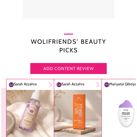
WOLIFRIENDS’ BEAUTY
PICKS
ADD CONTENT REVIEW
Sarah Azzahra
Sarah Azzahra
Mariyatul Qibtiy