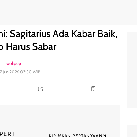
 Scorpio Harus Sabar
0
i: Sagitarius Ada Kabar Baik,
o Harus Sabar
wolipop
17 Jun 2026 07:30 WIB
PERT
KIRIMKAN PERTANYAANMU