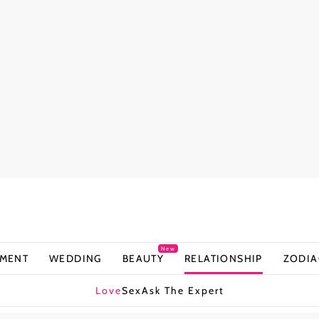
New
NMENT
WEDDING
BEAUTY
RELATIONSHIP
ZODIA
Love
Sex
Ask The Expert