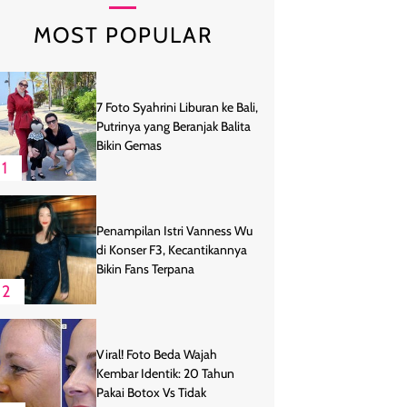
MOST POPULAR
7 Foto Syahrini Liburan ke Bali,
Putrinya yang Beranjak Balita
Bikin Gemas
1
Penampilan Istri Vanness Wu
di Konser F3, Kecantikannya
Bikin Fans Terpana
2
Viral! Foto Beda Wajah
Kembar Identik: 20 Tahun
Pakai Botox Vs Tidak