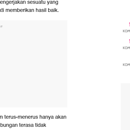
engerjakan sesuatu yang
ti memberikan hasil baik.
NT
KOM
KOM
KOM
m terus-menerus hanya akan
bungan terasa tidak