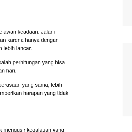
elawan keadaan. Jalani
aran karena hanya dengan
 lebih lancar.
salah perhitungan yang bisa
n hari.
perasaan yang sama, lebih
memberikan harapan yang tidak
uk mengusir kegalauan yang