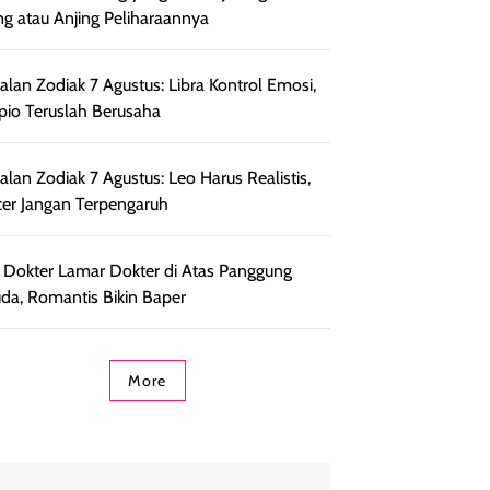
ng atau Anjing Peliharaannya
lan Zodiak 7 Agustus: Libra Kontrol Emosi,
pio Teruslah Berusaha
lan Zodiak 7 Agustus: Leo Harus Realistis,
er Jangan Terpengaruh
l Dokter Lamar Dokter di Atas Panggung
da, Romantis Bikin Baper
More