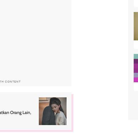
ITH CONTENT
atkan Orang Lain,