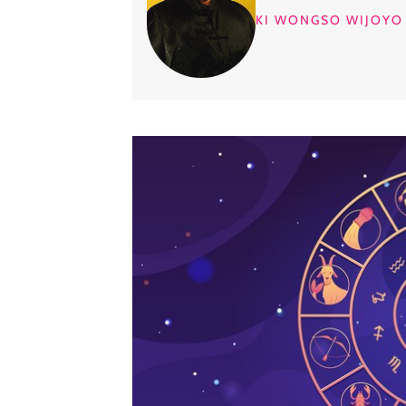
KI WONGSO WIJOYO