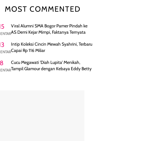
MOST COMMENTED
15
Viral Alumni SMA Bogor Pamer Pindah ke
AS Demi Kejar Mimpi, Faktanya Ternyata
ENTAR
13
Intip Koleksi Cincin Mewah Syahrini, Terbaru
Capai Rp 116 Miliar
ENTAR
8
Cucu Megawati 'Diah Lupita' Menikah,
Tampil Glamour dengan Kebaya Eddy Betty
ENTAR