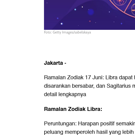
Foto: Getty Images/sabelskaya
Jakarta
-
Ramalan Zodiak 17 Juni: Libra dapat h
disarankan bersabar, dan Sagitarius 
detail lengkapnya
Ramalan Zodiak Libra:
Peruntungan: Harapan positif semakin 
peluang memperoleh hasil yang lebih 