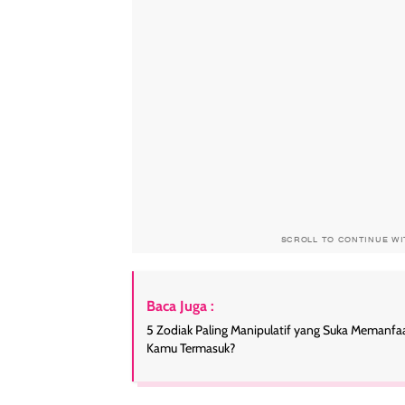
SCROLL TO CONTINUE W
Baca Juga :
5 Zodiak Paling Manipulatif yang Suka Memanfa
Kamu Termasuk?