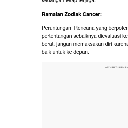
keuangan tetap terjaga.
Ramalan Zodiak Cancer:
Peruntungan: Rencana yang berpote
pertentangan sebaiknya dievaluasi kem
berat, jangan memaksakan diri kare
baik untuk ke depan.
ADVERTISEME