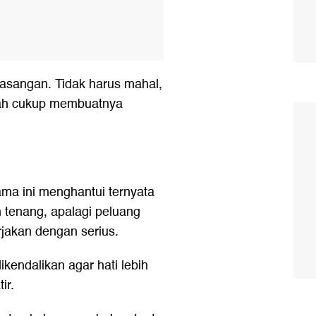
pasangan. Tidak harus mahal,
dah cukup membuatnya
ma ini menghantui ternyata
ih tenang, apalagi peluang
rjakan dengan serius.
kendalikan agar hati lebih
ir.