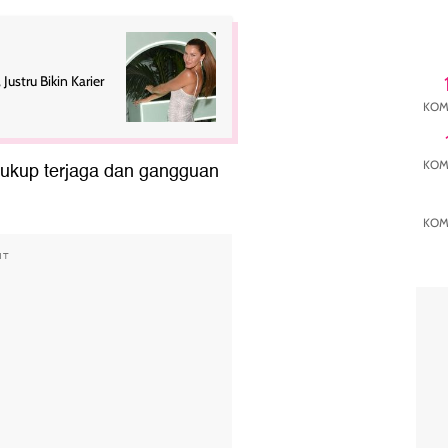
Justru Bikin Karier
KOM
KOM
ukup terjaga dan gangguan
KOM
NT