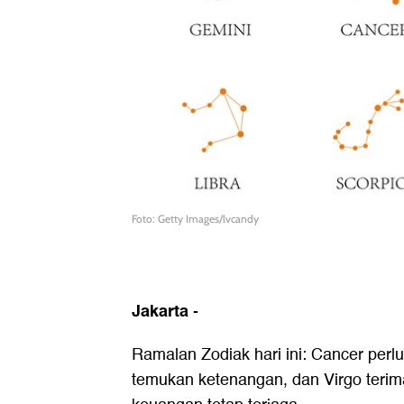
Foto: Getty Images/lvcandy
Jakarta
-
Ramalan Zodiak hari ini: Cancer perl
temukan ketenangan, dan Virgo terim