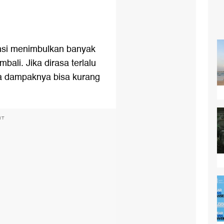
nsi menimbulkan banyak
bali. Jika dirasa terlalu
na dampaknya bisa kurang
NT