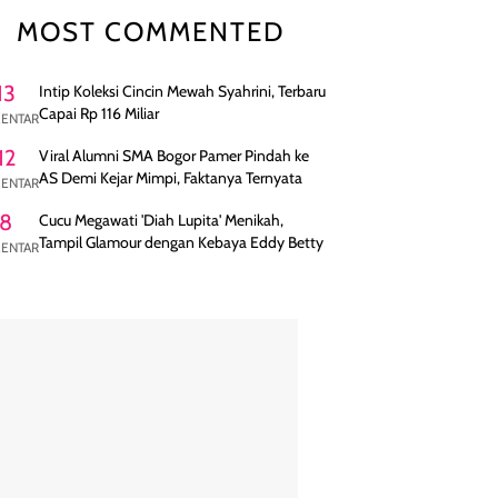
MOST COMMENTED
13
Intip Koleksi Cincin Mewah Syahrini, Terbaru
Capai Rp 116 Miliar
ENTAR
12
Viral Alumni SMA Bogor Pamer Pindah ke
AS Demi Kejar Mimpi, Faktanya Ternyata
ENTAR
8
Cucu Megawati 'Diah Lupita' Menikah,
Tampil Glamour dengan Kebaya Eddy Betty
ENTAR