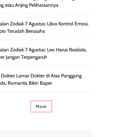
ng atau Anjing Peliharaannya
lan Zodiak 7 Agustus: Libra Kontrol Emosi,
pio Teruslah Berusaha
lan Zodiak 7 Agustus: Leo Harus Realistis,
er Jangan Terpengaruh
l Dokter Lamar Dokter di Atas Panggung
da, Romantis Bikin Baper
More