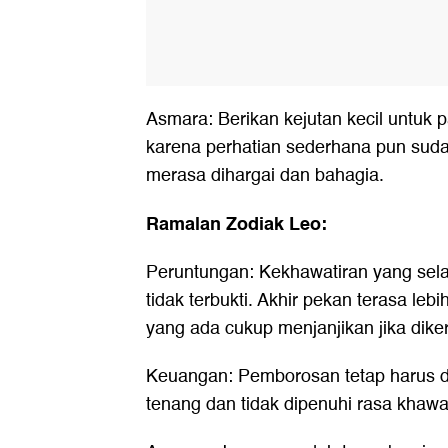
Asmara: Berikan kejutan kecil untuk 
karena perhatian sederhana pun su
merasa dihargai dan bahagia.
Ramalan Zodiak Leo:
Peruntungan: Kekhawatiran yang sela
tidak terbukti. Akhir pekan terasa leb
yang ada cukup menjanjikan jika dike
Keuangan: Pemborosan tetap harus di
tenang dan tidak dipenuhi rasa khawat