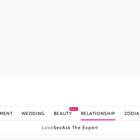
New
NMENT
WEDDING
BEAUTY
RELATIONSHIP
ZODIA
Love
Sex
Ask The Expert