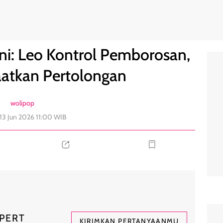
 Virgo Manfaatkan Pertolongan
0
ni: Leo Kontrol Pemborosan,
aatkan Pertolongan
wolipop
 13 Jun 2026 11:00 WIB
PERT
KIRIMKAN PERTANYAANMU