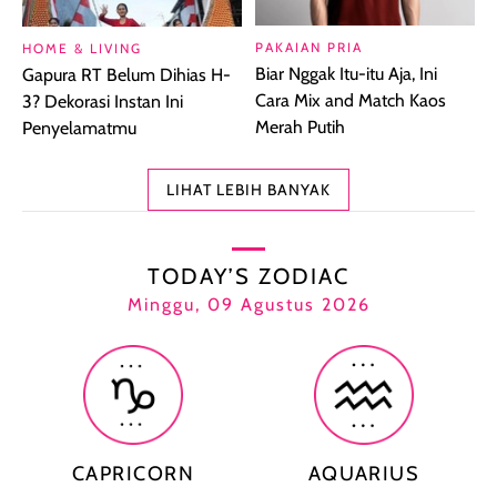
PAKAIAN PRIA
HOME & LIVING
Biar Nggak Itu-itu Aja, Ini
Gapura RT Belum Dihias H-
Cara Mix and Match Kaos
3? Dekorasi Instan Ini
Merah Putih
Penyelamatmu
LIHAT LEBIH BANYAK
TODAY’S ZODIAC
Minggu, 09 Agustus 2026
CAPRICORN
AQUARIUS