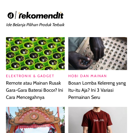
Ide Belanja Pilihan Produk Terbaik
ELEKTRONIK & GADGET
HOBI DAN MAINAN
Remote atau Mainan Rusak
Bosan Lomba Kelereng yang
Gara-Gara Baterai Bocor? Ini
Itu-itu Aja? Ini 3 Variasi
Cara Mencegahnya
Permainan Seru