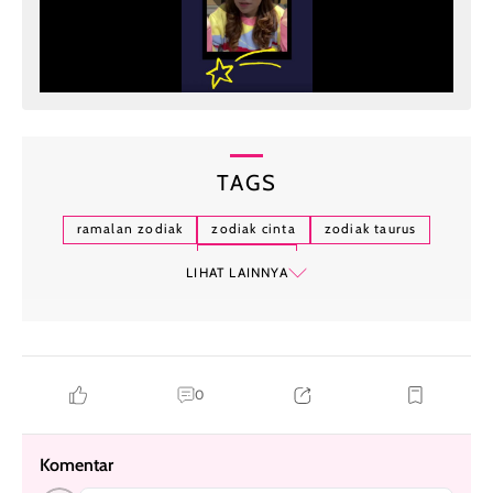
TAGS
ramalan zodiak
zodiak cinta
zodiak taurus
zodiak leo
LIHAT LAINNYA
0
Komentar