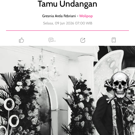
Tamu Undangan
Gresnia Arela Febriani -
Wolipop
Selasa, 09 Jun 2026 07:00 WIB
...