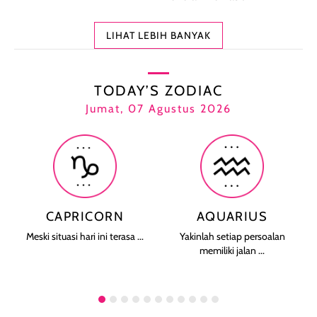
LIHAT LEBIH BANYAK
TODAY’S ZODIAC
Jumat, 07 Agustus 2026
CAPRICORN
AQUARIUS
Meski situasi hari ini terasa ...
Yakinlah setiap persoalan
memiliki jalan ...