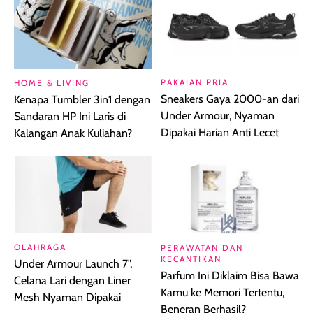
PAKAIAN PRIA
HOME & LIVING
Sneakers Gaya 2000-an dari
Kenapa Tumbler 3in1 dengan
Under Armour, Nyaman
Sandaran HP Ini Laris di
Dipakai Harian Anti Lecet
Kalangan Anak Kuliahan?
OLAHRAGA
PERAWATAN DAN
KECANTIKAN
Under Armour Launch 7",
Parfum Ini Diklaim Bisa Bawa
Celana Lari dengan Liner
Kamu ke Memori Tertentu,
Mesh Nyaman Dipakai
Beneran Berhasil?