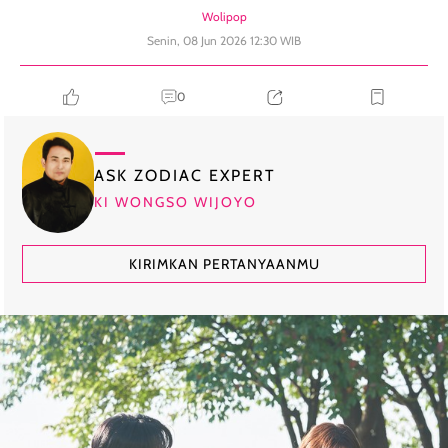
Wolipop
Senin, 08 Jun 2026 12:30 WIB
0
ASK ZODIAC EXPERT
KI WONGSO WIJOYO
KIRIMKAN PERTANYAANMU