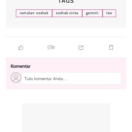
TAGS
ramalan zodiak
zodiak cinta
gemini
leo
0
Komentar
Tulis komentar Anda....