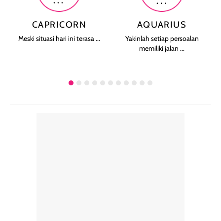
CAPRICORN
AQUARIUS
Meski situasi hari ini terasa ...
Yakinlah setiap persoalan
memiliki jalan ...