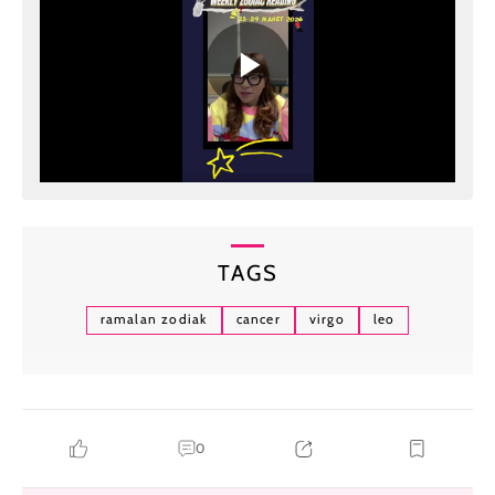
TAGS
ramalan zodiak
cancer
virgo
leo
0