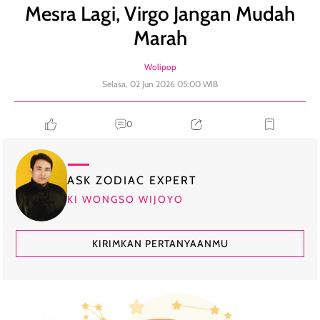
Mesra Lagi, Virgo Jangan Mudah
Marah
Wolipop
Selasa, 02 Jun 2026 05:00 WIB
0
ASK ZODIAC EXPERT
KI WONGSO WIJOYO
KIRIMKAN PERTANYAANMU