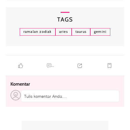
TAGS
ramalan zodiak
aries
taurus
gemini
...
Komentar
Tulis komentar Anda....