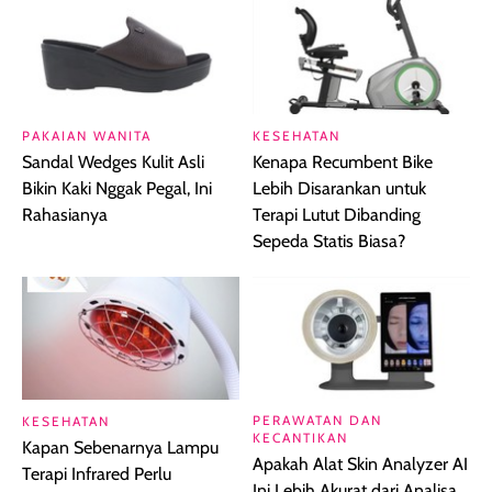
PAKAIAN WANITA
KESEHATAN
Sandal Wedges Kulit Asli
Kenapa Recumbent Bike
Bikin Kaki Nggak Pegal, Ini
Lebih Disarankan untuk
Rahasianya
Terapi Lutut Dibanding
Sepeda Statis Biasa?
PERAWATAN DAN
KESEHATAN
KECANTIKAN
Kapan Sebenarnya Lampu
Apakah Alat Skin Analyzer AI
Terapi Infrared Perlu
Ini Lebih Akurat dari Analisa