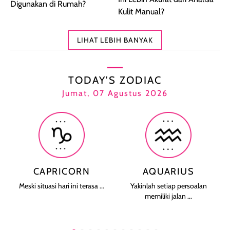
Digunakan di Rumah?
Kulit Manual?
LIHAT LEBIH BANYAK
TODAY’S ZODIAC
Jumat, 07 Agustus 2026
CAPRICORN
AQUARIUS
Meski situasi hari ini terasa ...
Yakinlah setiap persoalan
memiliki jalan ...