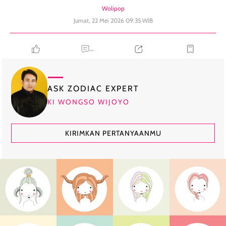
Wolipop
Jumat, 22 Mei 2026 09:35 WIB
...
ASK ZODIAC EXPERT
KI WONGSO WIJOYO
KIRIMKAN PERTANYAANMU