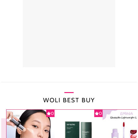
WOLI BEST BUY
0
0