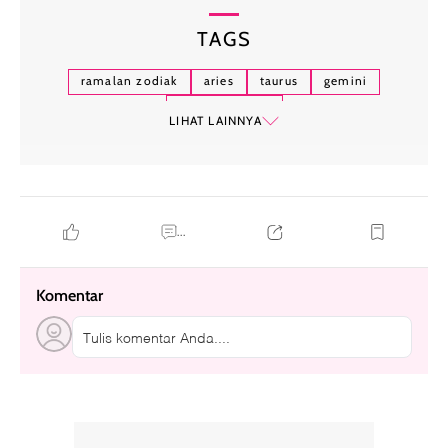
TAGS
ramalan zodiak
aries
taurus
gemini
zodiak hari ini
LIHAT LAINNYA
...
Komentar
Tulis komentar Anda....