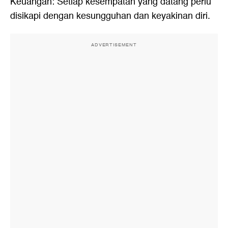
Keuangan: Setiap kesempatan yang datang perlu
disikapi dengan kesungguhan dan keyakinan diri.
ADVERTISEMENT