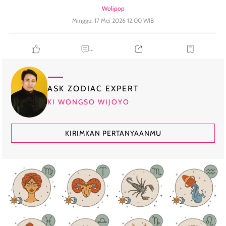
Wolipop
Minggu, 17 Mei 2026 12:00 WIB
...
ASK ZODIAC EXPERT
KI WONGSO WIJOYO
KIRIMKAN PERTANYAANMU