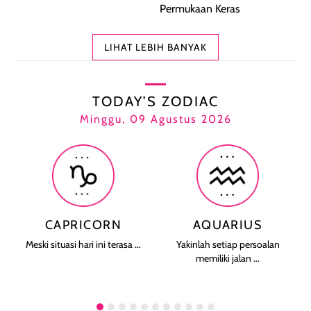
Permukaan Keras
LIHAT LEBIH BANYAK
TODAY’S ZODIAC
Minggu, 09 Agustus 2026
CAPRICORN
AQUARIUS
Meski situasi hari ini terasa ...
Yakinlah setiap persoalan
memiliki jalan ...