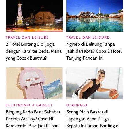
TRAVEL DAN LEISURE
TRAVEL DAN LEISURE
2 Hotel Bintang 5 di Jogja
Nginep di Belitung Tanpa
dengan Karakter Beda, Mana
Jauh dari Kota? Coba 2 Hotel
yang Cocok Buatmu?
Tanjung Pandan Ini
ELEKTRONIK & GADGET
OLAHRAGA
Bingung Kado Buat Sahabat
Sering Main Basket di
Pecinta Art Toy? Case HP
Lapangan Aspal? Tiga
Karakter Ini Bisa Jadi Pilihan
Sepatu Ini Tahan Banting di