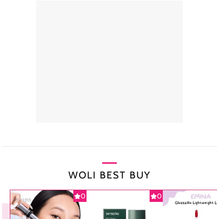
WOLI BEST BUY
0
0