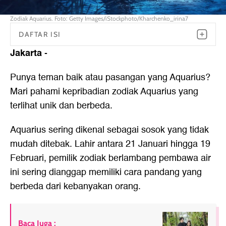
Zodiak Aquarius. Foto: Getty Images/iStockphoto/Kharchenko_irina7
DAFTAR ISI
Jakarta
-
Punya teman baik atau pasangan yang Aquarius?
Mari pahami kepribadian zodiak Aquarius yang
terlihat unik dan berbeda.
Aquarius sering dikenal sebagai sosok yang tidak
mudah ditebak. Lahir antara 21 Januari hingga 19
Februari, pemilik zodiak berlambang pembawa air
ini sering dianggap memiliki cara pandang yang
berbeda dari kebanyakan orang.
Baca Juga :