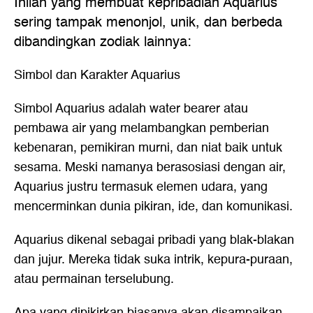
Inilah yang membuat kepribadian Aquarius
sering tampak menonjol, unik, dan berbeda
dibandingkan zodiak lainnya:
Simbol dan Karakter Aquarius
Simbol Aquarius adalah water bearer atau
pembawa air yang melambangkan pemberian
kebenaran, pemikiran murni, dan niat baik untuk
sesama. Meski namanya berasosiasi dengan air,
Aquarius justru termasuk elemen udara, yang
mencerminkan dunia pikiran, ide, dan komunikasi.
Aquarius dikenal sebagai pribadi yang blak-blakan
dan jujur. Mereka tidak suka intrik, kepura-puraan,
atau permainan terselubung.
Apa yang dipikirkan biasanya akan disampaikan