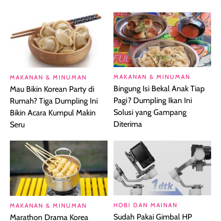
MAKANAN & MINUMAN
MAKANAN & MINUMAN
Bingung Isi Bekal Anak Tiap
Mau Bikin Korean Party di
Pagi? Dumpling Ikan Ini
Rumah? Tiga Dumpling Ini
Solusi yang Gampang
Bikin Acara Kumpul Makin
Diterima
Seru
HOBI DAN MAINAN
MAKANAN & MINUMAN
Sudah Pakai Gimbal HP
Marathon Drama Korea