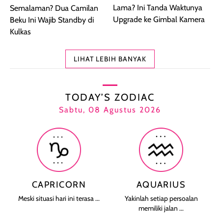
Lama? Ini Tanda Waktunya
Semalaman? Dua Camilan
Upgrade ke Gimbal Kamera
Beku Ini Wajib Standby di
Kulkas
LIHAT LEBIH BANYAK
TODAY’S ZODIAC
Sabtu, 08 Agustus 2026
CAPRICORN
AQUARIUS
Meski situasi hari ini terasa ...
Yakinlah setiap persoalan
memiliki jalan ...