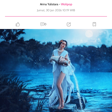
Arina Yulistara -
Wolipop
Jumat, 30 Jan 2026 10:19 WIB
0