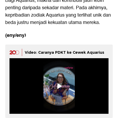
Bagi Aquarius, makna dan kontribusi jauh lebih
penting daripada sekadar materi. Pada akhirnya,
kepribadian zodiak Aquarius yang terlihat unik dan
beda justru menjadi kekuatan utama mereka.
(eny/eny)
Video: Caranya PDKT ke Cewek Aquarius