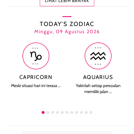
LIHAT LEBIH BANYAK
TODAY’S ZODIAC
Minggu, 09 Agustus 2026
CAPRICORN
AQUARIUS
Meski situasi hari ini terasa ...
Yakinlah setiap persoalan
memiliki jalan ...