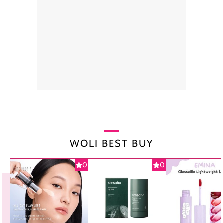
WOLI BEST BUY
0
0