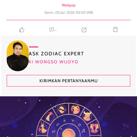
Wolipop
Senin, 05 Jan 2026 05:00 WIB
...
ASK ZODIAC EXPERT
KI WONGSO WIJOYO
KIRIMKAN PERTANYAANMU