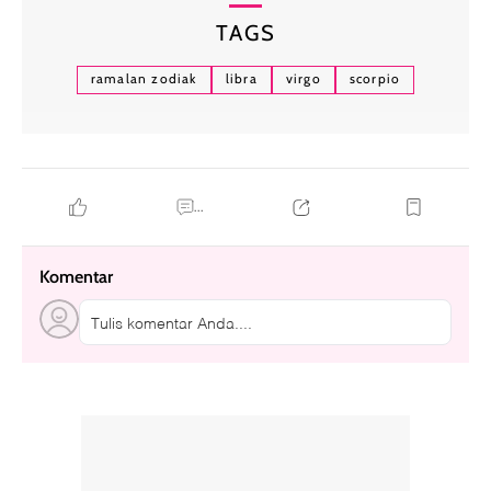
TAGS
ramalan zodiak
libra
virgo
scorpio
...
Komentar
Tulis komentar Anda....