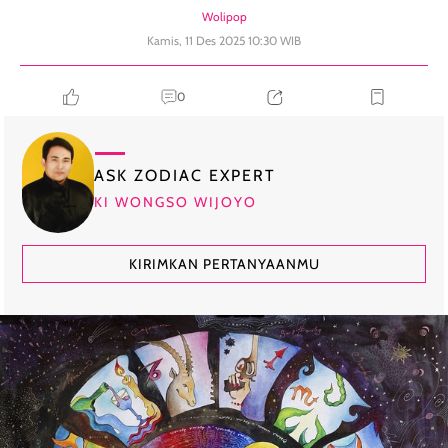
Wolipop
Kamis, 11 Des 2025 10:30 WIB
0
ASK ZODIAC EXPERT
KI WONGSO WIJOYO
KIRIMKAN PERTANYAANMU