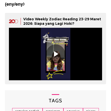
(eny/eny)
Video Weekly Zodiac Reading 23-29 Maret
2026: Siapa yang Lagi Hoki?
TAGS
ramalan zodiak
capricorn
aquarius
pisces