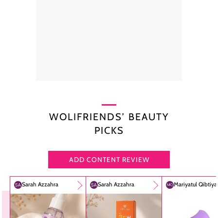
WOLIFRIENDS’ BEAUTY
PICKS
ADD CONTENT REVIEW
Sarah Azzahra
Sarah Azzahra
Mariyatul Qibtiy