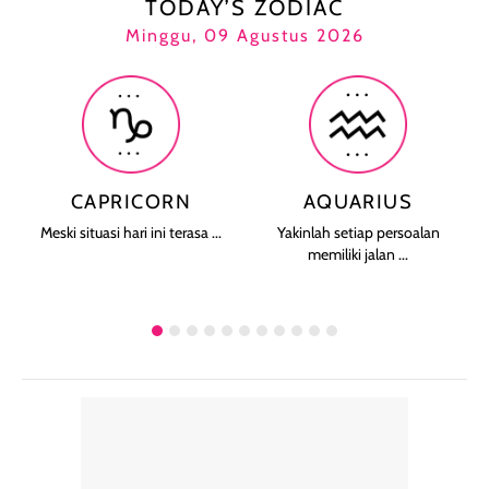
TODAY’S ZODIAC
Minggu, 09 Agustus 2026
CAPRICORN
AQUARIUS
Meski situasi hari ini terasa ...
Yakinlah setiap persoalan
memiliki jalan ...