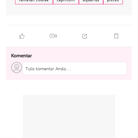
0
Komentar
Tulis komentar Anda....