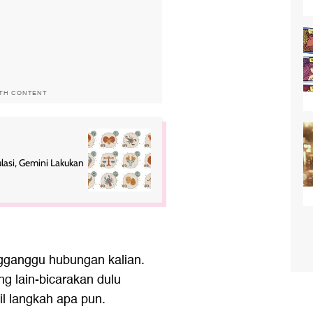
ITH CONTENT
lasi, Gemini Lakukan
gganggu hubungan kalian.
 lain-bicarakan dulu
 langkah apa pun.