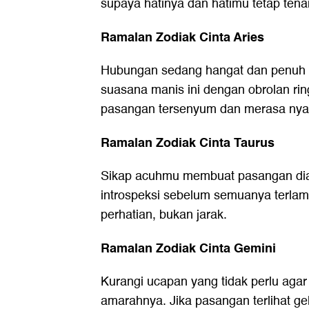
supaya hatinya dan hatimu tetap tena
Ramalan Zodiak Cinta Aries
Hubungan sedang hangat dan penuh 
suasana manis ini dengan obrolan ri
pasangan tersenyum dan merasa ny
Ramalan Zodiak Cinta Taurus
Sikap acuhmu membuat pasangan dia
introspeksi sebelum semuanya terla
perhatian, bukan jarak.
Ramalan Zodiak Cinta Gemini
Kurangi ucapan yang tidak perlu aga
amarahnya. Jika pasangan terlihat gel