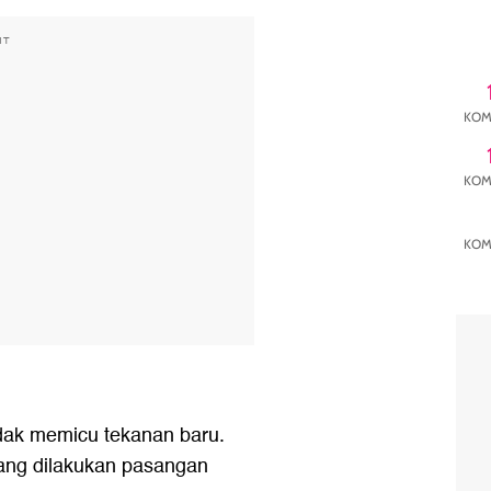
NT
KOM
KOM
KOM
idak memicu tekanan baru.
 yang dilakukan pasangan