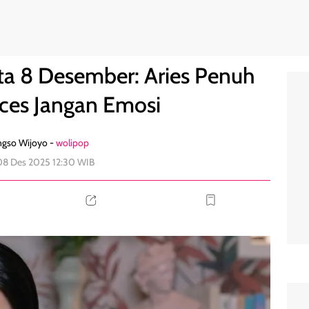
rah, Pisces Jangan Emosi
0
ta 8 Desember: Aries Penuh
sces Jangan Emosi
ngso Wijoyo -
wolipop
08 Des 2025 12:30 WIB