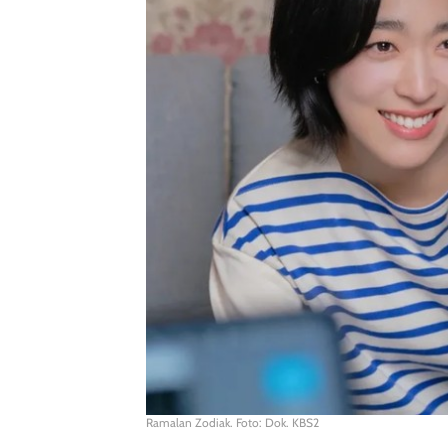
Ramalan Zodiak. Foto: Dok. KBS2