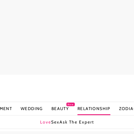
New
NMENT
WEDDING
BEAUTY
RELATIONSHIP
ZODIA
Love
Sex
Ask The Expert