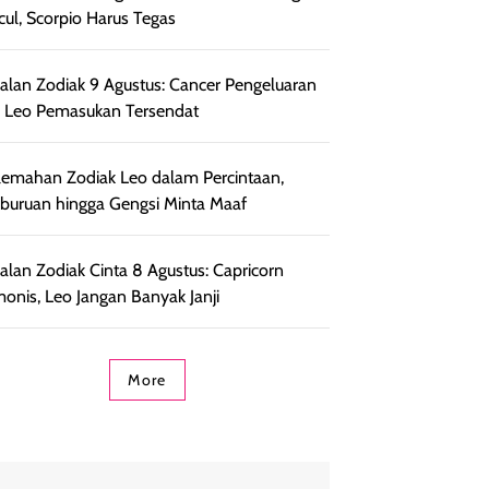
ul, Scorpio Harus Tegas
lan Zodiak 9 Agustus: Cancer Pengeluaran
, Leo Pemasukan Tersendat
lemahan Zodiak Leo dalam Percintaan,
uruan hingga Gengsi Minta Maaf
lan Zodiak Cinta 8 Agustus: Capricorn
onis, Leo Jangan Banyak Janji
More