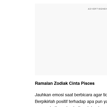
ADVERTISEME
Ramalan Zodiak Cinta Pisces
Jauhkan emosi saat berbicara agar t
Berpikirlah positif terhadap apa pun