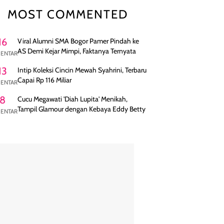
MOST COMMENTED
16
Viral Alumni SMA Bogor Pamer Pindah ke
AS Demi Kejar Mimpi, Faktanya Ternyata
ENTAR
13
Intip Koleksi Cincin Mewah Syahrini, Terbaru
Capai Rp 116 Miliar
ENTAR
8
Cucu Megawati 'Diah Lupita' Menikah,
Tampil Glamour dengan Kebaya Eddy Betty
ENTAR