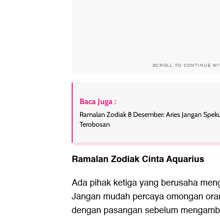
SCROLL TO CONTINUE W
Baca Juga :
Ramalan Zodiak 8 Desember: Aries Jangan Speku
Terobosan
Ramalan Zodiak Cinta Aquarius
Ada pihak ketiga yang berusaha men
Jangan mudah percaya omongan orang
dengan pasangan sebelum mengambil