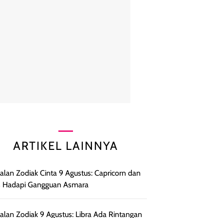
ARTIKEL LAINNYA
lan Zodiak Cinta 9 Agustus: Capricorn dan
s Hadapi Gangguan Asmara
lan Zodiak 9 Agustus: Libra Ada Rintangan