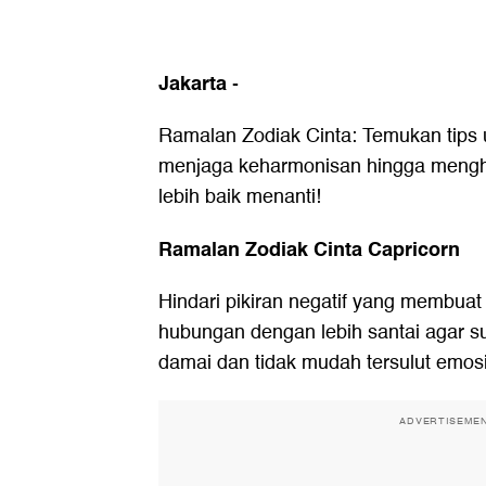
Jakarta
-
Ramalan Zodiak Cinta: Temukan tips u
menjaga keharmonisan hingga menghin
lebih baik menanti!
Ramalan Zodiak Cinta Capricorn
Hindari pikiran negatif yang membuat h
hubungan dengan lebih santai agar su
damai dan tidak mudah tersulut emosi
ADVERTISEME