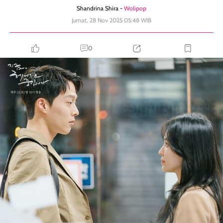
Shandrina Shira -
Wolipop
Jumat, 28 Nov 2025 05:48 WIB
0