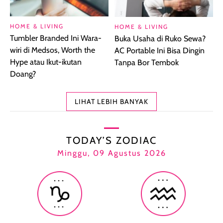
HOME & LIVING
HOME & LIVING
Tumbler Branded Ini Wara-
Buka Usaha di Ruko Sewa?
wiri di Medsos, Worth the
AC Portable Ini Bisa Dingin
Hype atau Ikut-ikutan
Tanpa Bor Tembok
Doang?
LIHAT LEBIH BANYAK
TODAY’S ZODIAC
Minggu, 09 Agustus 2026