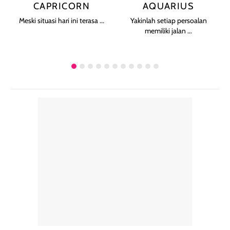
CAPRICORN
AQUARIUS
Meski situasi hari ini terasa ...
Yakinlah setiap persoalan
memiliki jalan ...