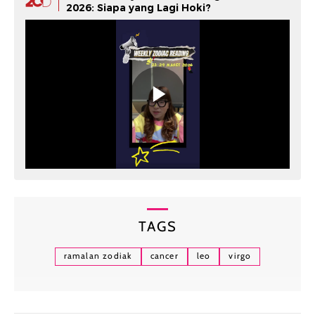
2026: Siapa yang Lagi Hoki?
TAGS
ramalan zodiak
cancer
leo
virgo