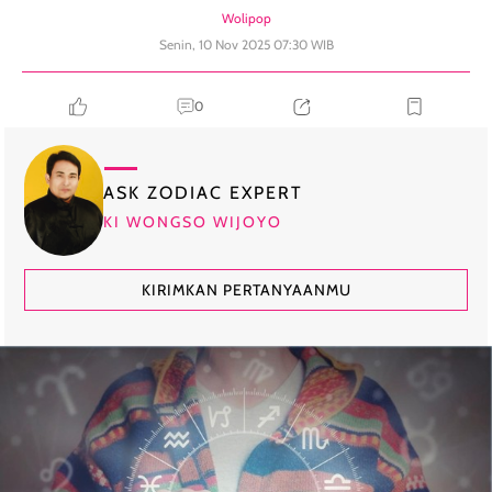
Wolipop
Senin, 10 Nov 2025 07:30 WIB
0
ASK ZODIAC EXPERT
KI WONGSO WIJOYO
KIRIMKAN PERTANYAANMU