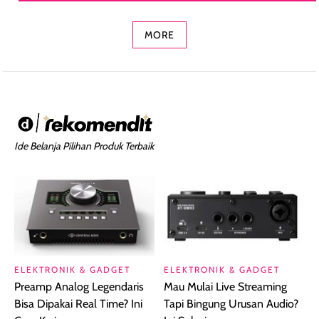
Concealer 2-in-1
Cokelat
Bibir Plumpy
MORE
Ide Belanja Pilihan Produk Terbaik
ELEKTRONIK & GADGET
ELEKTRONIK & GADGET
Preamp Analog Legendaris
Mau Mulai Live Streaming
Bisa Dipakai Real Time? Ini
Tapi Bingung Urusan Audio?