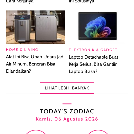
Cara Kerjanya
Ini Solusinya
HOME & LIVING
ELEKTRONIK & GADGET
Alat Ini Bisa Ubah Udara Jadi
Laptop Detachable Buat
Air Minum, Beneran Bisa
Kerja Serius, Bisa Gantiin
Diandalkan?
Laptop Biasa?
LIHAT LEBIH BANYAK
TODAY’S ZODIAC
Kamis, 06 Agustus 2026