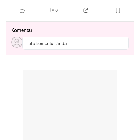
0
Komentar
Tulis komentar Anda....