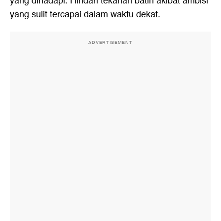
yang dihadapi. Hindari tekanan batin akibat ambisi
yang sulit tercapai dalam waktu dekat.
ADVERTISEMENT