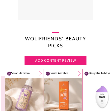
WOLIFRIENDS’ BEAUTY
PICKS
ADD CONTENT REVIEW
Sarah Azzahra
Sarah Azzahra
Mariyatul Qibtiy