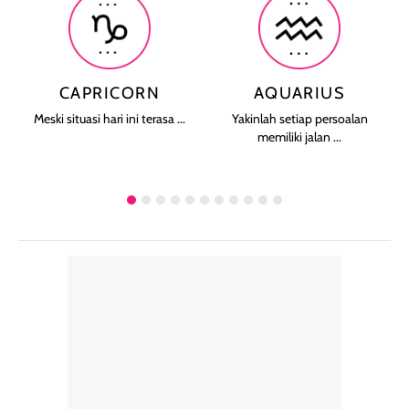
CAPRICORN
AQUARIUS
Meski situasi hari ini terasa ...
Yakinlah setiap persoalan
memiliki jalan ...