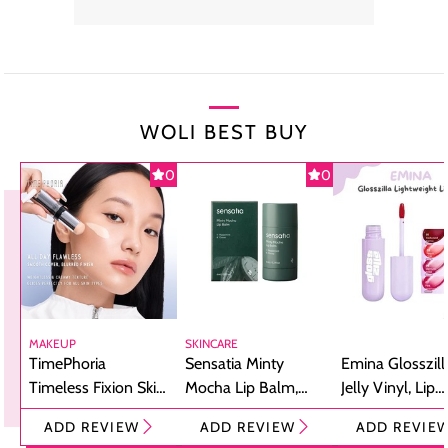
WOLI BEST BUY
0
0
MAKEUP
SKINCARE
TimePhoria
Sensatia Minty
Emina Glosszill
Timeless Fixion Skin
Mocha Lip Balm,
Jelly Vinyl, Lip
Tint Stick,
Pelembap Bibir
Cream Glossy
ADD REVIEW
ADD REVIEW
ADD REVIE
Foundation dan
dengan Aroma
Ringan dengan 