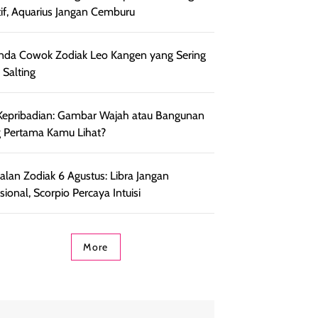
tif, Aquarius Jangan Cemburu
nda Cowok Zodiak Leo Kangen yang Sering
 Salting
Kepribadian: Gambar Wajah atau Bangunan
 Pertama Kamu Lihat?
lan Zodiak 6 Agustus: Libra Jangan
ional, Scorpio Percaya Intuisi
More