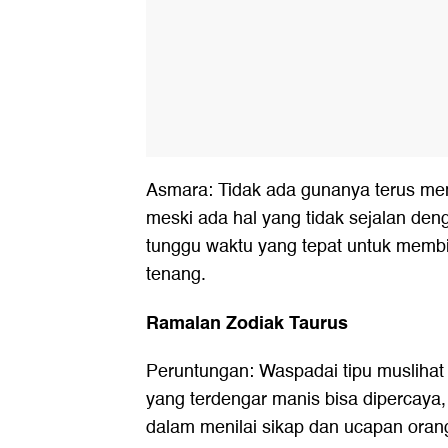
Asmara: Tidak ada gunanya terus m
meski ada hal yang tidak sejalan den
tunggu waktu yang tepat untuk mem
tenang.
Ramalan Zodiak Taurus
Peruntungan: Waspadai tipu muslihat 
yang terdengar manis bisa dipercaya, j
dalam menilai sikap dan ucapan orang