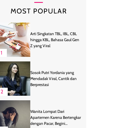
MOST POPULAR
Arti Singkatan TBL, IBL, CBL
hingga KBL, Bahasa Gaul Gen
Z yang Viral
1
Sosok Putri Yordania yang
Mendadak Viral, Cantik dan
Berprestasi
2
Wanita Lompat Dari
Apartemen Karena Bertengkar
dengan Pacar, Begini