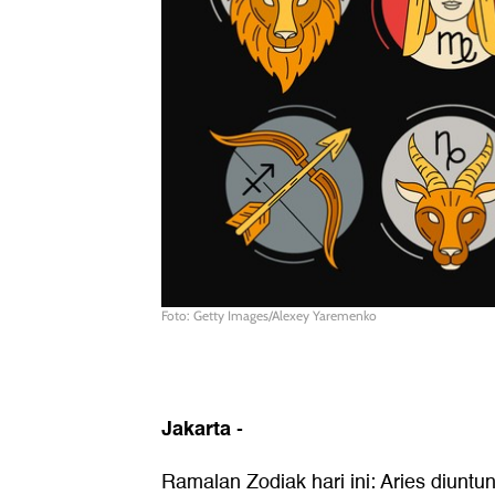
Foto: Getty Images/Alexey Yaremenko
Jakarta
-
Ramalan Zodiak hari ini: Aries diunt