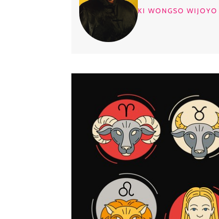
KI WONGSO WIJOYO