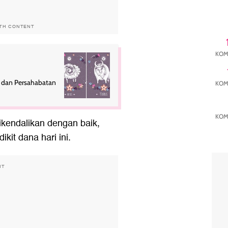
ITH CONTENT
KOM
a dan Persahabatan
KOM
KOM
kendalikan dengan baik,
kit dana hari ini.
NT