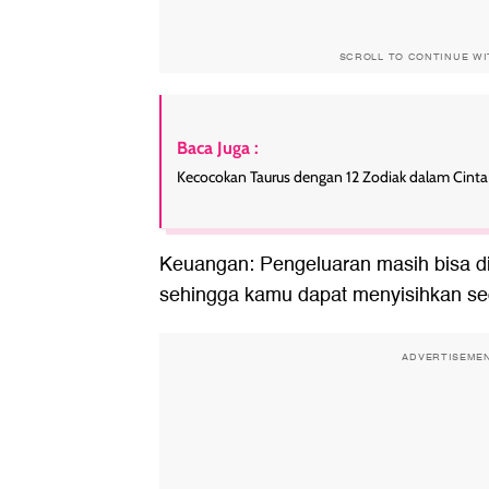
SCROLL TO CONTINUE W
Baca Juga :
Kecocokan Taurus dengan 12 Zodiak dalam Cint
Keuangan: Pengeluaran masih bisa di
sehingga kamu dapat menyisihkan sedi
ADVERTISEME