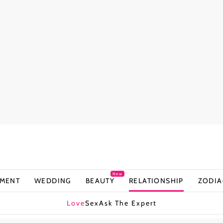
New
NMENT
WEDDING
BEAUTY
RELATIONSHIP
ZODIA
Love
Sex
Ask The Expert