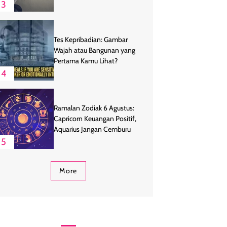
Endingnya
3
Tes Kepribadian: Gambar
Wajah atau Bangunan yang
Pertama Kamu Lihat?
4
Ramalan Zodiak 6 Agustus:
Capricorn Keuangan Positif,
Aquarius Jangan Cemburu
5
More