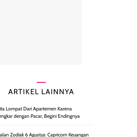
ARTIKEL LAINNYA
ta Lompat Dari Apartemen Karena
engkar dengan Pacar, Begini Endingnya
lan Zodiak 6 Agustus: Capricorn Keuangan