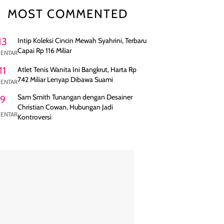
MOST COMMENTED
13
Intip Koleksi Cincin Mewah Syahrini, Terbaru
Capai Rp 116 Miliar
ENTAR
11
Atlet Tenis Wanita Ini Bangkrut, Harta Rp
742 Miliar Lenyap Dibawa Suami
ENTAR
Sam Smith Tunangan dengan Desainer
9
Christian Cowan, Hubungan Jadi
ENTAR
Kontroversi