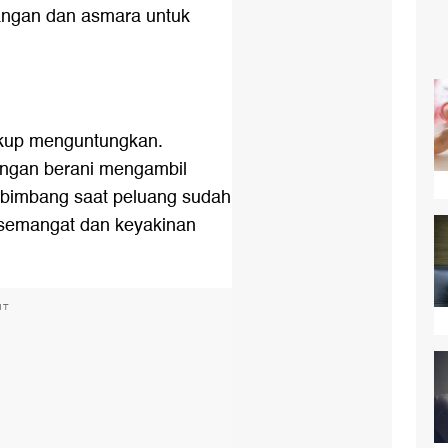
angan dan asmara untuk
ukup menguntungkan.
ngan berani mengambil
 bimbang saat peluang sudah
 semangat dan keyakinan
NT