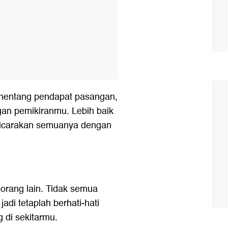
enentang pendapat pasangan,
gan pemikiranmu. Lebih baik
bicarakan semuanya dengan
orang lain. Tidak semua
adi tetaplah berhati-hati
 di sekitarmu.