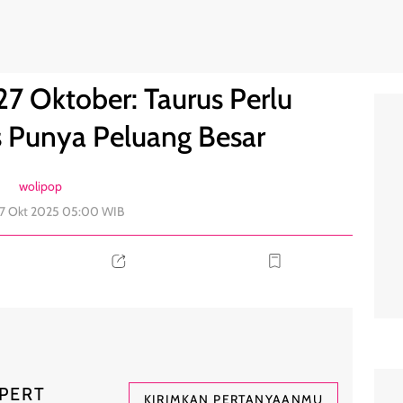
, Aries Punya Peluang Besar
0
7 Oktober: Taurus Perlu
s Punya Peluang Besar
wolipop
27 Okt 2025 05:00 WIB
PERT
KIRIMKAN PERTANYAANMU