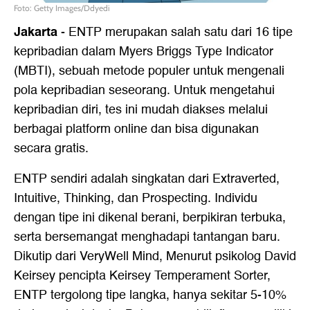
Foto: Getty Images/Ddyedi
Jakarta
-
ENTP merupakan salah satu dari 16 tipe
kepribadian dalam Myers Briggs Type Indicator
(MBTI), sebuah metode populer untuk mengenali
pola kepribadian seseorang. Untuk mengetahui
kepribadian diri, tes ini mudah diakses melalui
berbagai platform online dan bisa digunakan
secara gratis.
ENTP sendiri adalah singkatan dari Extraverted,
Intuitive, Thinking, dan Prospecting. Individu
dengan tipe ini dikenal berani, berpikiran terbuka,
serta bersemangat menghadapi tantangan baru.
Dikutip dari VeryWell Mind, Menurut psikolog David
Keirsey pencipta Keirsey Temperament Sorter,
ENTP tergolong tipe langka, hanya sekitar 5-10%