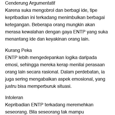
Cenderung Argumentatif
Karena suka mengobrol dan berbagi ide, tipe
kepribadian ini terkadang menimbulkan berbagai
ketegangan. Beberapa orang mungkin akan
merasa kewalahan dengan gaya ENTP yang suka
menantang ide dan keyakinan orang lain.
Kurang Peka
ENTP lebih mengedepankan logika daripada
emosi, sehingga mereka kerap menilai perasaan
orang lain secara rasional. Dalam perdebatan, ia
juga sering mengabaikan aspek emosional, yang
justru bisa memperburuk situasi.
Intoleran
Kepribadian ENTP terkadang meremehkan
seseorang. Bila seseorang tak mampu