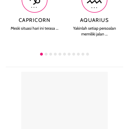
CAPRICORN
AQUARIUS
Meski situasi hari ini terasa ...
Yakinlah setiap persoalan
memiliki jalan ...