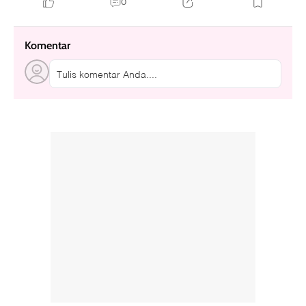
0
Komentar
Tulis komentar Anda....