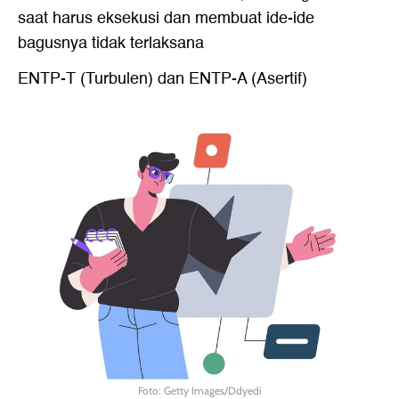
saat harus eksekusi dan membuat ide-ide
bagusnya tidak terlaksana
ENTP-T (Turbulen) dan ENTP-A (Asertif)
Foto: Getty Images/Ddyedi