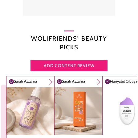
WOLIFRIENDS’ BEAUTY
PICKS
ADD CONTENT REVIEW
Sarah Azzahra
Sarah Azzahra
Mariyatul Qibtiy