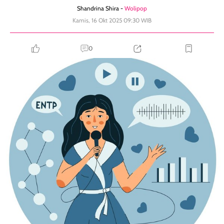
Shandrina Shira -
Wolipop
Kamis, 16 Okt 2025 09:30 WIB
0