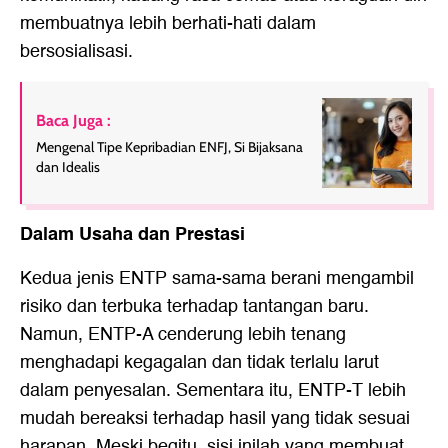
membuatnya lebih berhati-hati dalam
bersosialisasi.
Baca Juga :
Mengenal Tipe Kepribadian ENFJ, Si Bijaksana
dan Idealis
Dalam Usaha dan Prestasi
Kedua jenis ENTP sama-sama berani mengambil
risiko dan terbuka terhadap tantangan baru.
Namun, ENTP-A cenderung lebih tenang
menghadapi kegagalan dan tidak terlalu larut
dalam penyesalan. Sementara itu, ENTP-T lebih
mudah bereaksi terhadap hasil yang tidak sesuai
harapan. Meski begitu, sisi inilah yang membuat