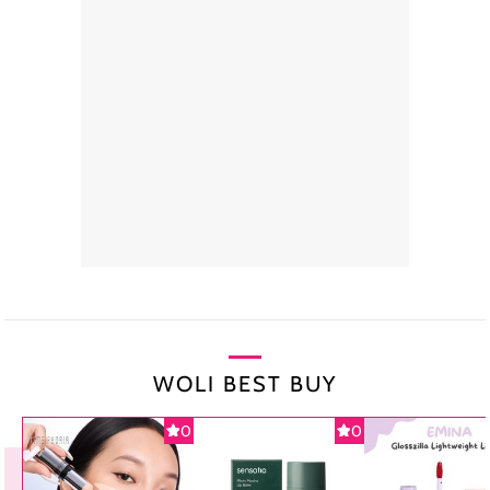
WOLI BEST BUY
0
0