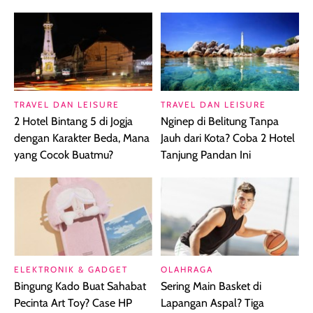
TRAVEL DAN LEISURE
TRAVEL DAN LEISURE
2 Hotel Bintang 5 di Jogja
Nginep di Belitung Tanpa
dengan Karakter Beda, Mana
Jauh dari Kota? Coba 2 Hotel
yang Cocok Buatmu?
Tanjung Pandan Ini
ELEKTRONIK & GADGET
OLAHRAGA
Bingung Kado Buat Sahabat
Sering Main Basket di
Pecinta Art Toy? Case HP
Lapangan Aspal? Tiga