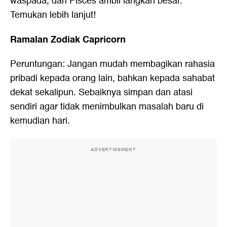
waspada, dan Pisces ambil langkah besar.
Temukan lebih lanjut!
Ramalan Zodiak Capricorn
Peruntungan: Jangan mudah membagikan rahasia
pribadi kepada orang lain, bahkan kepada sahabat
dekat sekalipun. Sebaiknya simpan dan atasi
sendiri agar tidak menimbulkan masalah baru di
kemudian hari.
ADVERTISEMENT