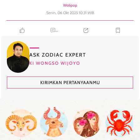
Wolipop
Senin, 06 Okt 2025 10:31 WIB
...
ASK ZODIAC EXPERT
KI WONGSO WIJOYO
KIRIMKAN PERTANYAANMU