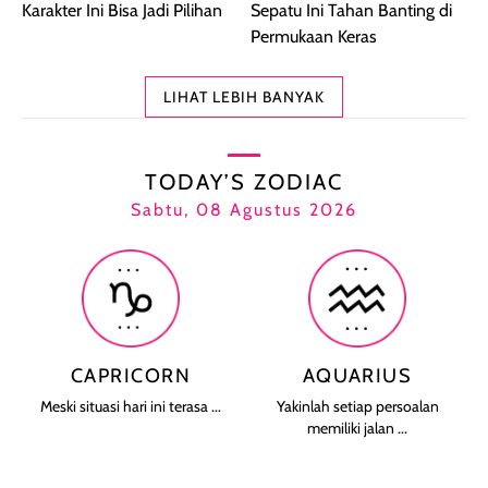
Karakter Ini Bisa Jadi Pilihan
Sepatu Ini Tahan Banting di
Permukaan Keras
LIHAT LEBIH BANYAK
TODAY’S ZODIAC
Sabtu, 08 Agustus 2026
CAPRICORN
AQUARIUS
Meski situasi hari ini terasa ...
Yakinlah setiap persoalan
memiliki jalan ...