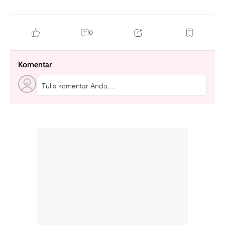
0
Komentar
Tulis komentar Anda....