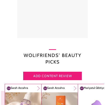
WOLIFRIENDS’ BEAUTY
PICKS
ADD CONTENT REVIEW
Sarah Azzahra
Sarah Azzahra
Mariyatul Qibtiy