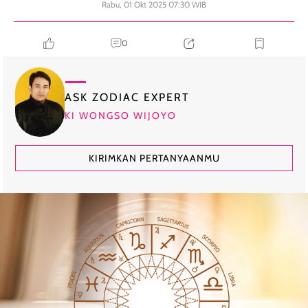
Rabu, 01 Okt 2025 07:30 WIB
0
ASK ZODIAC EXPERT
KI WONGSO WIJOYO
KIRIMKAN PERTANYAANMU