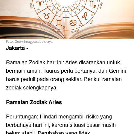
Foto: Getty Images/sabelskaya
Jakarta
-
Ramalan Zodiak hari ini: Aries disarankan untuk
bermain aman, Taurus perlu bertanya, dan Gemini
harus peduli pada orang sekitar. Berikut ramalan
zodiak selengkapnya.
Ramalan Zodiak Aries
Peruntungan: Hindari mengambil risiko yang
berbahaya hari ini, karena situasi pasar masih
belum stabil. Perubahan yang tidak