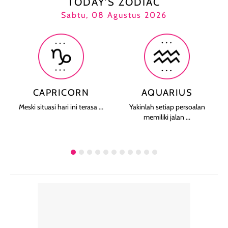
TODAY’S ZODIAC
Sabtu, 08 Agustus 2026
CAPRICORN
AQUARIUS
Meski situasi hari ini terasa ...
Yakinlah setiap persoalan
memiliki jalan ...