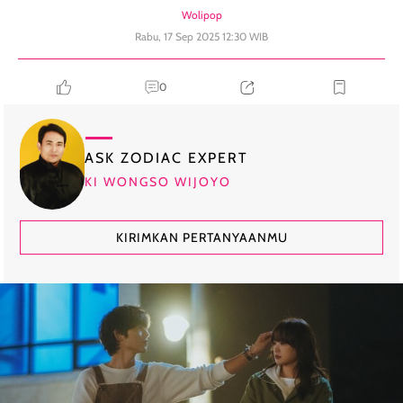
Wolipop
Rabu, 17 Sep 2025 12:30 WIB
0
ASK ZODIAC EXPERT
KI WONGSO WIJOYO
KIRIMKAN PERTANYAANMU