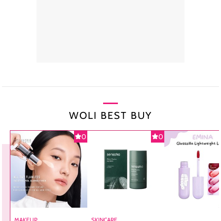
WOLI BEST BUY
0
0
MAKEUP
SKINCARE