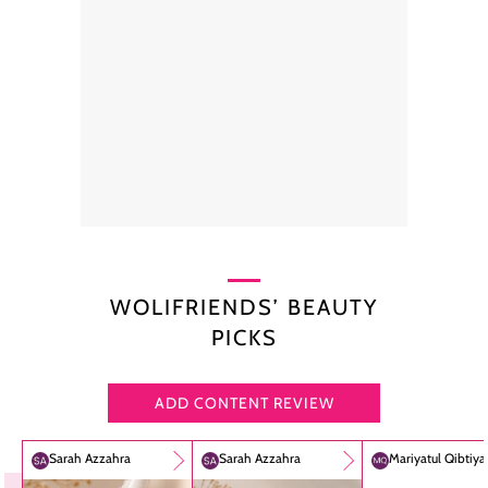
WOLIFRIENDS’ BEAUTY
PICKS
ADD CONTENT REVIEW
Sarah Azzahra
Sarah Azzahra
Mariyatul Qibtiy