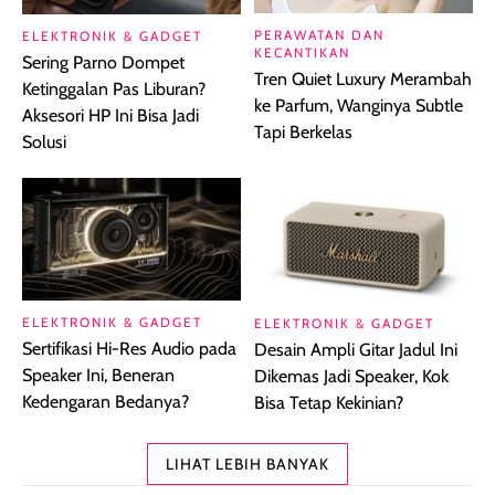
PERAWATAN DAN
ELEKTRONIK & GADGET
KECANTIKAN
Sering Parno Dompet
Tren Quiet Luxury Merambah
Ketinggalan Pas Liburan?
ke Parfum, Wanginya Subtle
Aksesori HP Ini Bisa Jadi
Tapi Berkelas
Solusi
ELEKTRONIK & GADGET
ELEKTRONIK & GADGET
Sertifikasi Hi-Res Audio pada
Desain Ampli Gitar Jadul Ini
Speaker Ini, Beneran
Dikemas Jadi Speaker, Kok
Kedengaran Bedanya?
Bisa Tetap Kekinian?
LIHAT LEBIH BANYAK