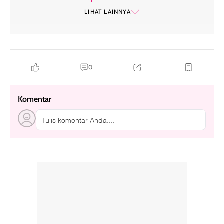
astrologi
LIHAT LAINNYA
0
Komentar
Tulis komentar Anda....