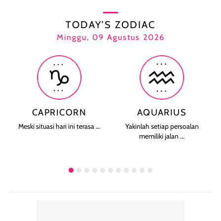
TODAY’S ZODIAC
Minggu, 09 Agustus 2026
CAPRICORN
AQUARIUS
Meski situasi hari ini terasa ...
Yakinlah setiap persoalan
memiliki jalan ...