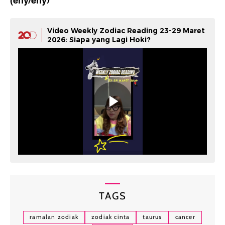
(eny/eny)
Video Weekly Zodiac Reading 23-29 Maret
2026: Siapa yang Lagi Hoki?
TAGS
ramalan zodiak
zodiak cinta
taurus
cancer