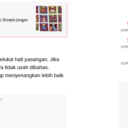
i, Scorpio Jangan
KOM
KOM
elukai hati pasangan. Jika
KOM
ya tidak usah dibahas.
p menyenangkan lebih baik
NT