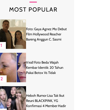
MOST POPULAR
Foto: Gaya Agnez Mo Debut
Film Hollywood Reacher
Bareng Anggun C. Sasmi
1
Viral! Foto Beda Wajah
Kembar Identik: 20 Tahun
Pakai Botox Vs Tidak
2
Heboh Rumor Lisa Tak Ikut
Reuni BLACKPINK, YG
Konfirmasi 4 Member Hadir