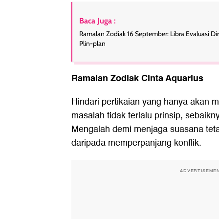
Baca Juga :
Ramalan Zodiak 16 September: Libra Evaluasi Dir
Plin-plan
Ramalan Zodiak Cinta Aquarius
Hindari pertikaian yang hanya akan m
masalah tidak terlalu prinsip, sebaikn
Mengalah demi menjaga suasana teta
daripada memperpanjang konflik.
ADVERTISEME