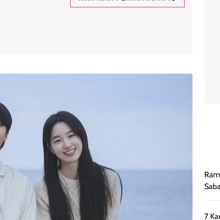
Rama
Saba
7 Ka