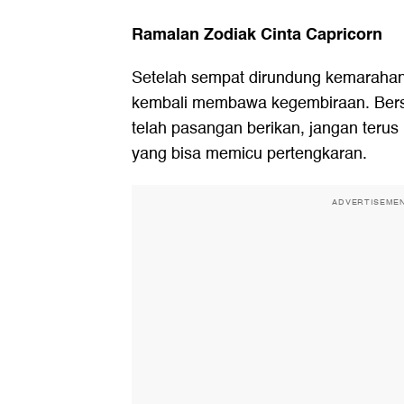
Ramalan Zodiak Cinta Capricorn
Setelah sempat dirundung kemarahan
kembali membawa kegembiraan. Bers
telah pasangan berikan, jangan teru
yang bisa memicu pertengkaran.
ADVERTISEME