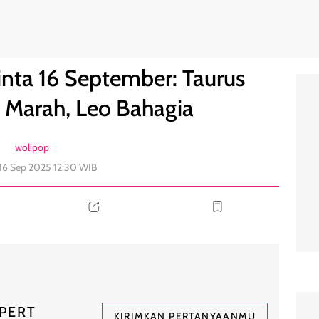
n Cepat Marah, Leo Bahagia
0
nta 16 September: Taurus
 Marah, Leo Bahagia
wolipop
 16 Sep 2025 12:30 WIB
PERT
KIRIMKAN PERTANYAANMU