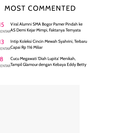
MOST COMMENTED
15
Viral Alumni SMA Bogor Pamer Pindah ke
AS Demi Kejar Mimpi, Faktanya Ternyata
ENTAR
13
Intip Koleksi Cincin Mewah Syahrini, Terbaru
Capai Rp 116 Miliar
ENTAR
8
Cucu Megawati 'Diah Lupita' Menikah,
Tampil Glamour dengan Kebaya Eddy Betty
ENTAR