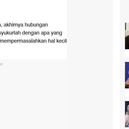
, akhirnya hubungan
yukurlah dengan apa yang
s mempermasalahkan hal kecil
NT