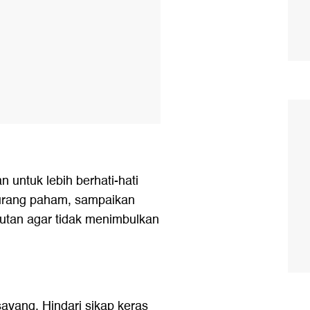
untuk lebih berhati-hati
 kurang paham, sampaikan
utan agar tidak menimbulkan
ayang. Hindari sikap keras