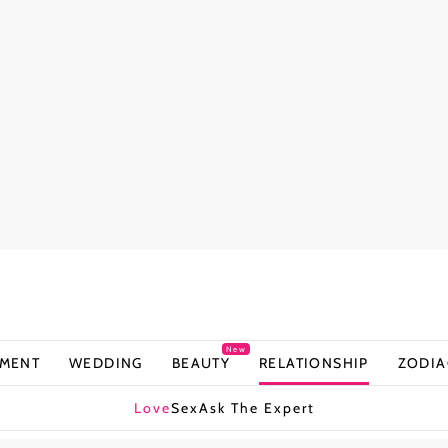
New
NMENT
WEDDING
BEAUTY
RELATIONSHIP
ZODIA
Love
Sex
Ask The Expert