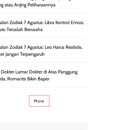
ng atau Anjing Peliharaannya
lan Zodiak 7 Agustus: Libra Kontrol Emosi,
pio Teruslah Berusaha
lan Zodiak 7 Agustus: Leo Harus Realistis,
er Jangan Terpengaruh
l Dokter Lamar Dokter di Atas Panggung
da, Romantis Bikin Baper
More