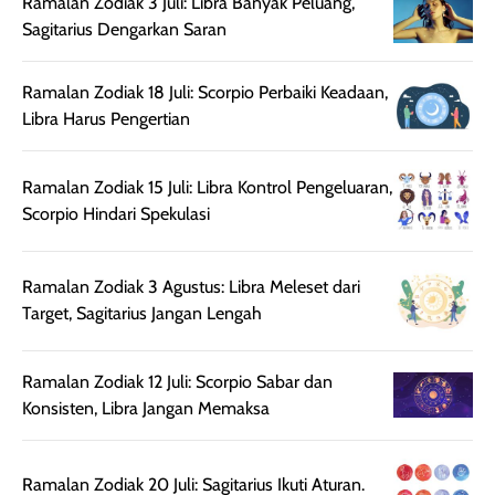
Ramalan Zodiak 3 Juli: Libra Banyak Peluang,
setelah
cerah, namun
bersihnya mu
Sagitarius Dengarkan Saran
beraktivitas di luar
hasilnya tetap
ku
ruangan. Selain
dapat berbeda
memberikan
pada setiap jenis
Ramalan Zodiak 18 Juli: Scorpio Perbaiki Keadaan,
aroma pada
kulit. Produk ini
Libra Harus Pengertian
rambut, produk ini
mengandung
juga membantu
Amino dan
Ramalan Zodiak 15 Juli: Libra Kontrol Pengeluaran,
rambut terasa
Vitamin C, serta
Scorpio Hindari Spekulasi
lebih halus dan
dilengkapi SPF 35
mudah diatur
PA+++ untuk
setelah
membantu
Ramalan Zodiak 3 Agustus: Libra Meleset dari
diaplikasikan.
melindungi kulit
Target, Sagitarius Jangan Lengah
Kemasannya
dari paparan sinar
praktis dengan
UV saat
botol spray yang
beraktivitas di
Ramalan Zodiak 12 Juli: Scorpio Sabar dan
mudah digunakan
siang hari.
Konsisten, Libra Jangan Memaksa
dan cukup ringkas
Meskipun begitu,
untuk dibawa saat
sunscreen tetap
bepergian.
perlu diaplikasikan
Ramalan Zodiak 20 Juli: Sagitarius Ikuti Aturan.