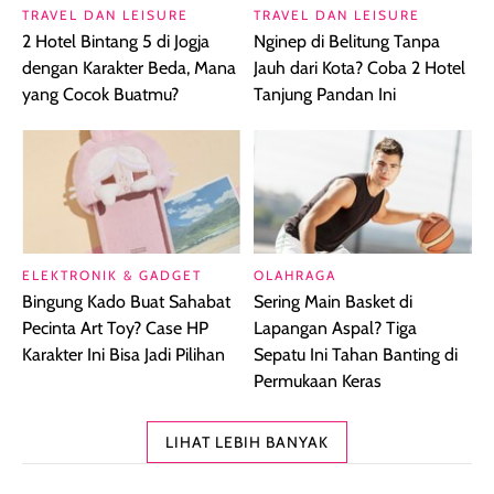
TRAVEL DAN LEISURE
TRAVEL DAN LEISURE
2 Hotel Bintang 5 di Jogja
Nginep di Belitung Tanpa
dengan Karakter Beda, Mana
Jauh dari Kota? Coba 2 Hotel
yang Cocok Buatmu?
Tanjung Pandan Ini
ELEKTRONIK & GADGET
OLAHRAGA
Bingung Kado Buat Sahabat
Sering Main Basket di
Pecinta Art Toy? Case HP
Lapangan Aspal? Tiga
Karakter Ini Bisa Jadi Pilihan
Sepatu Ini Tahan Banting di
Permukaan Keras
LIHAT LEBIH BANYAK