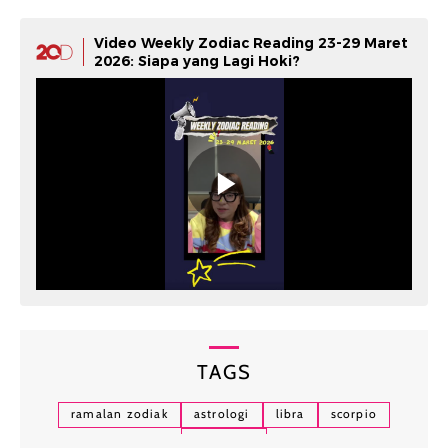
Video Weekly Zodiac Reading 23-29 Maret
2026: Siapa yang Lagi Hoki?
TAGS
ramalan zodiak
astrologi
libra
scorpio
sagitarius