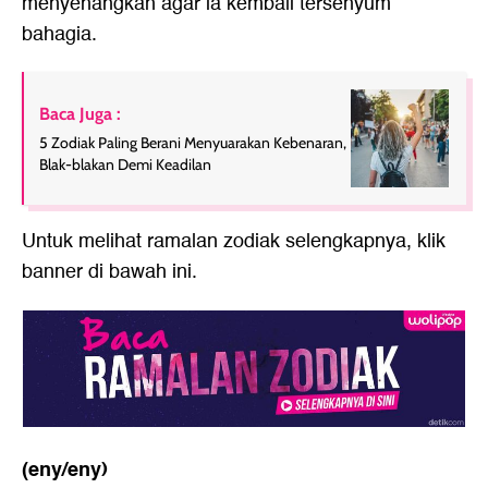
menyenangkan agar ia kembali tersenyum
bahagia.
Baca Juga :
5 Zodiak Paling Berani Menyuarakan Kebenaran,
Blak-blakan Demi Keadilan
Untuk melihat ramalan zodiak selengkapnya, klik
banner di bawah ini.
(eny/eny)