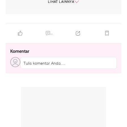
LIHAT LAINNYA
...
Komentar
Tulis komentar Anda....