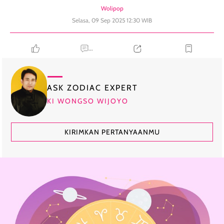
Wolipop
Selasa, 09 Sep 2025 12:30 WIB
...
ASK ZODIAC EXPERT
KI WONGSO WIJOYO
KIRIMKAN PERTANYAANMU