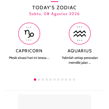
TODAY’S ZODIAC
Sabtu, 08 Agustus 2026
CAPRICORN
AQUARIUS
Meski situasi hari ini terasa ...
Yakinlah setiap persoalan
memiliki jalan ...