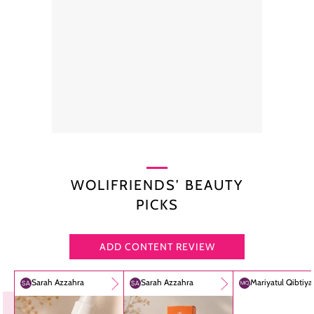
WOLIFRIENDS’ BEAUTY
PICKS
ADD CONTENT REVIEW
Sarah Azzahra
Sarah Azzahra
Mariyatul Qibtiy