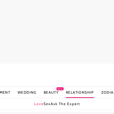
New
NMENT
WEDDING
BEAUTY
RELATIONSHIP
ZODIA
Love
Sex
Ask The Expert