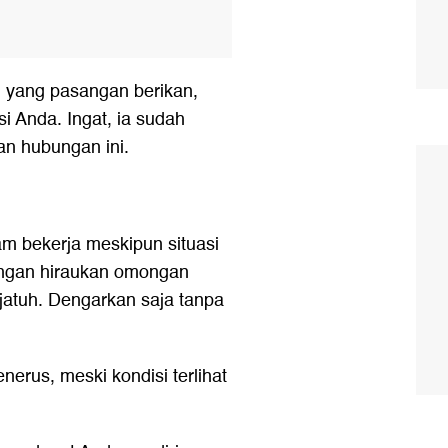
l yang pasangan berikan,
i Anda. Ingat, ia sudah
n hubungan ini.
m bekerja meskipun situasi
angan hiraukan omongan
jatuh. Dengarkan saja tanpa
erus, meski kondisi terlihat