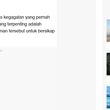
tas kegagalan yang pernah
yang terpenting adalah
man tersebut untuk bersikap
.
NT