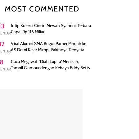
MOST COMMENTED
13
Intip Koleksi Cincin Mewah Syahrini, Terbaru
Capai Rp 116 Miliar
ENTAR
12
Viral Alumni SMA Bogor Pamer Pindah ke
AS Demi Kejar Mimpi, Faktanya Ternyata
ENTAR
8
Cucu Megawati 'Diah Lupita' Menikah,
Tampil Glamour dengan Kebaya Eddy Betty
ENTAR