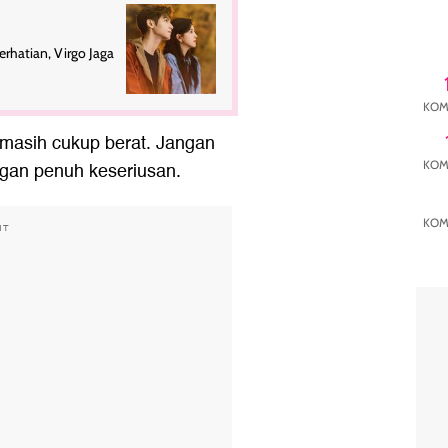
rhatian, Virgo Jaga
KOM
masih cukup berat. Jangan
ngan penuh keseriusan.
KOM
KOM
NT