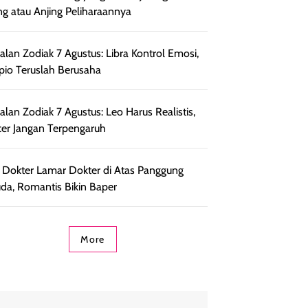
ng atau Anjing Peliharaannya
lan Zodiak 7 Agustus: Libra Kontrol Emosi,
pio Teruslah Berusaha
lan Zodiak 7 Agustus: Leo Harus Realistis,
er Jangan Terpengaruh
l Dokter Lamar Dokter di Atas Panggung
da, Romantis Bikin Baper
More