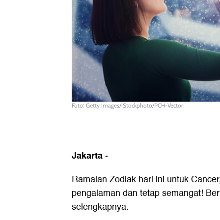
Foto: Getty Images/iStockphoto/PCH-Vector
Jakarta
-
Ramalan Zodiak hari ini untuk Cancer,
pengalaman dan tetap semangat! Beri
selengkapnya.