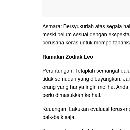
Asmara: Bersyukurlah atas segala ha
meski belum sesuai dengan ekspektas
berusaha keras untuk mempertahanka
Ramalan Zodiak Leo
Peruntungan: Tetaplah semangat dala
tidak semudah yang dibayangkan. J
orang yang hanya ingin melihat Anda 
perlu dimasukkan ke hati.
Keuangan: Lakukan evaluasi terus-men
baik-baik saja.