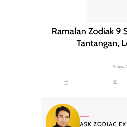
Ramalan Zodiak 9 September: Cancer Banyak Tant
Ramalan Zodiak 9 
Tantangan, L
Selasa,
ASK ZODIAC EX