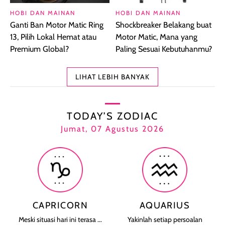
HOBI DAN MAINAN
HOBI DAN MAINAN
Ganti Ban Motor Matic Ring
Shockbreaker Belakang buat
13, Pilih Lokal Hemat atau
Motor Matic, Mana yang
Premium Global?
Paling Sesuai Kebutuhanmu?
LIHAT LEBIH BANYAK
TODAY’S ZODIAC
Jumat, 07 Agustus 2026
CAPRICORN
AQUARIUS
Meski situasi hari ini terasa ...
Yakinlah setiap persoalan