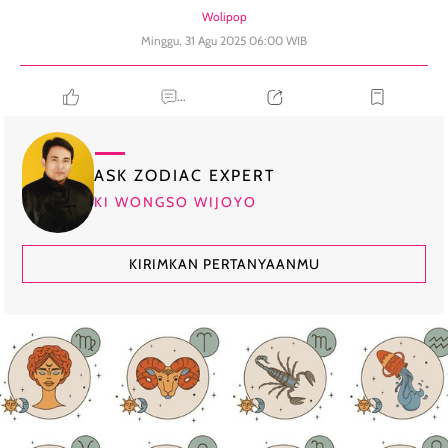
Wolipop
Minggu, 31 Agu 2025 06:00 WIB
...
ASK ZODIAC EXPERT
KI WONGSO WIJOYO
KIRIMKAN PERTANYAANMU