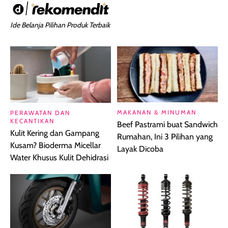
Ide Belanja Pilihan Produk Terbaik
MAKANAN & MINUMAN
PERAWATAN DAN
KECANTIKAN
Beef Pastrami buat Sandwich
Kulit Kering dan Gampang
Rumahan, Ini 3 Pilihan yang
Kusam? Bioderma Micellar
Layak Dicoba
Water Khusus Kulit Dehidrasi