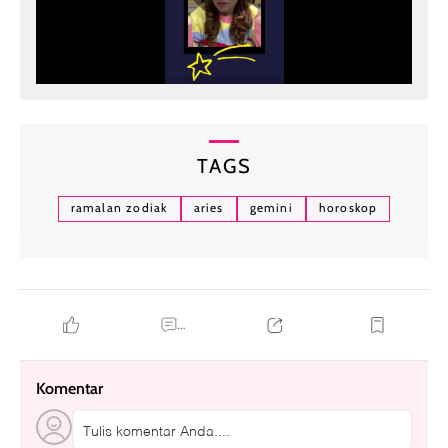
TAGS
ramalan zodiak
aries
gemini
horoskop
...
Komentar
Tulis komentar Anda....