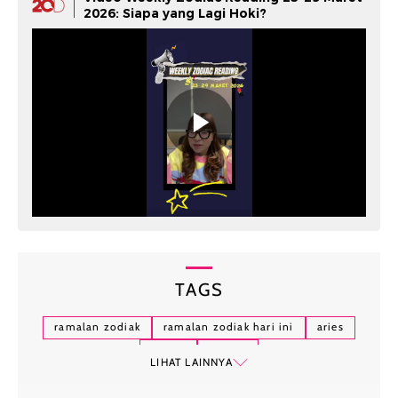
2026: Siapa yang Lagi Hoki?
TAGS
ramalan zodiak
ramalan zodiak hari ini
aries
taurus
gemini
LIHAT LAINNYA