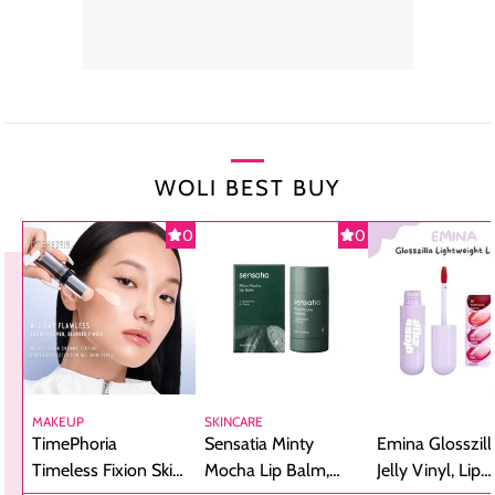
WOLI BEST BUY
0
0
MAKEUP
SKINCARE
TimePhoria
Sensatia Minty
Emina Glosszill
Timeless Fixion Skin
Mocha Lip Balm,
Jelly Vinyl, Lip