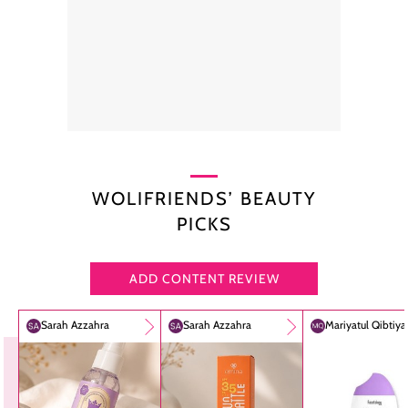
WOLIFRIENDS’ BEAUTY
PICKS
ADD CONTENT REVIEW
Sarah Azzahra
Sarah Azzahra
Mariyatul Qibtiy