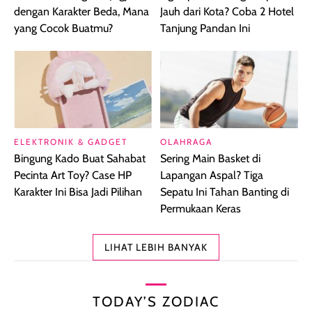
dengan Karakter Beda, Mana
Jauh dari Kota? Coba 2 Hotel
yang Cocok Buatmu?
Tanjung Pandan Ini
ELEKTRONIK & GADGET
OLAHRAGA
Bingung Kado Buat Sahabat
Sering Main Basket di
Pecinta Art Toy? Case HP
Lapangan Aspal? Tiga
Karakter Ini Bisa Jadi Pilihan
Sepatu Ini Tahan Banting di
Permukaan Keras
LIHAT LEBIH BANYAK
TODAY’S ZODIAC