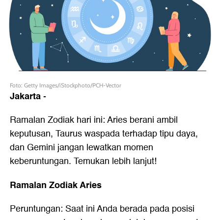
Foto: Getty Images/iStockphoto/PCH-Vector
Jakarta
-
Ramalan Zodiak hari ini: Aries berani ambil
keputusan, Taurus waspada terhadap tipu daya,
dan Gemini jangan lewatkan momen
keberuntungan. Temukan lebih lanjut!
Ramalan Zodiak Aries
Peruntungan: Saat ini Anda berada pada posisi