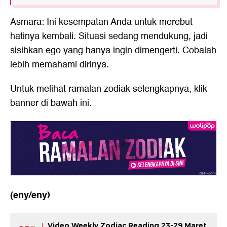
Asmara: Ini kesempatan Anda untuk merebut
hatinya kembali. Situasi sedang mendukung, jadi
sisihkan ego yang hanya ingin dimengerti. Cobalah
lebih memahami dirinya.
Untuk melihat ramalan zodiak selengkapnya, klik
banner di bawah ini.
(eny/eny)
Video Weekly Zodiac Reading 23-29 Maret