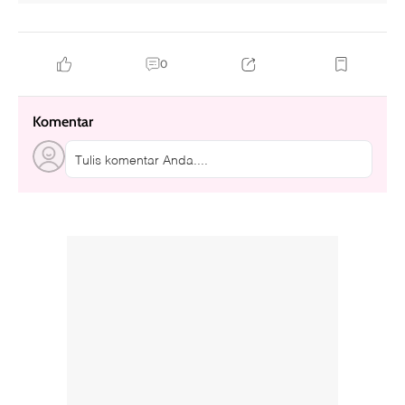
0
Komentar
Tulis komentar Anda....