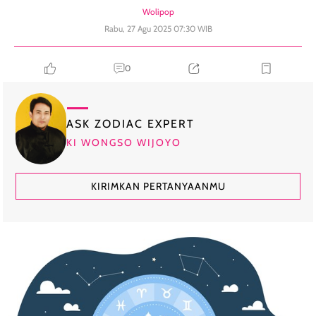
Wolipop
Rabu, 27 Agu 2025 07:30 WIB
0
ASK ZODIAC EXPERT
KI WONGSO WIJOYO
KIRIMKAN PERTANYAANMU