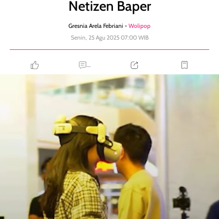
Netizen Baper
Gresnia Arela Febriani -
Wolipop
Senin, 25 Agu 2025 07:00 WIB
...