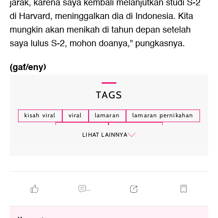
jarak, karena saya kembali melanjutkan studi S-2
di Harvard, meninggalkan dia di Indonesia. Kita
mungkin akan menikah di tahun depan setelah
saya lulus S-2, mohon doanya," pungkasnya.
(gaf/eny)
TAGS
kisah viral
viral
lamaran
lamaran pernikahan
lamaran viral
virtual reality
LIHAT LAINNYA
...