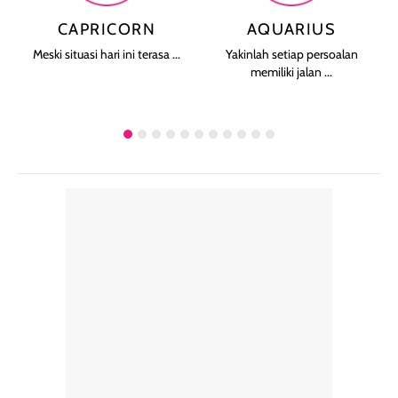
CAPRICORN
AQUARIUS
Meski situasi hari ini terasa ...
Yakinlah setiap persoalan
memiliki jalan ...