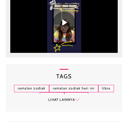
TAGS
ramalan zodiak
ramalan zodiak hari ini
libra
sagitarius
horoskop
LIHAT LAINNYA