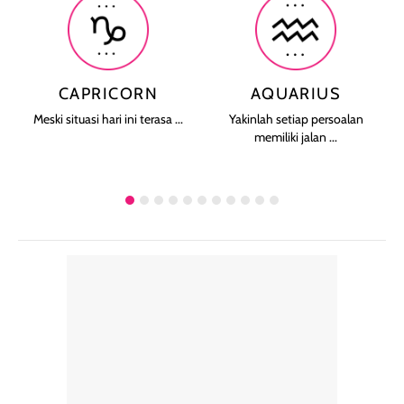
CAPRICORN
AQUARIUS
Meski situasi hari ini terasa ...
Yakinlah setiap persoalan
memiliki jalan ...