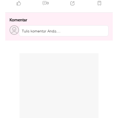
0
Komentar
Tulis komentar Anda....