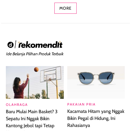
MORE
Ide Belanja Pilihan Produk Terbaik
PAKAIAN PRIA
OLAHRAGA
Kacamata Hitam yang Nggak
Baru Mulai Main Basket? 3
Bikin Pegal di Hidung, Ini
Sepatu Ini Nggak Bikin
Rahasianya
Kantong Jebol tapi Tetap