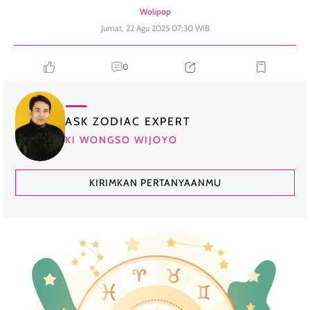
Wolipop
Jumat, 22 Agu 2025 07:30 WIB
0
ASK ZODIAC EXPERT
KI WONGSO WIJOYO
KIRIMKAN PERTANYAANMU