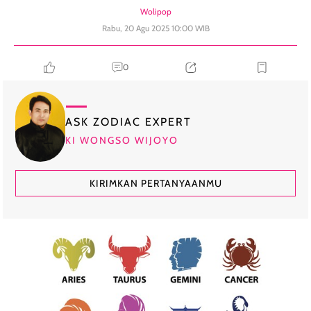
Wolipop
Rabu, 20 Agu 2025 10:00 WIB
0
ASK ZODIAC EXPERT
KI WONGSO WIJOYO
KIRIMKAN PERTANYAANMU