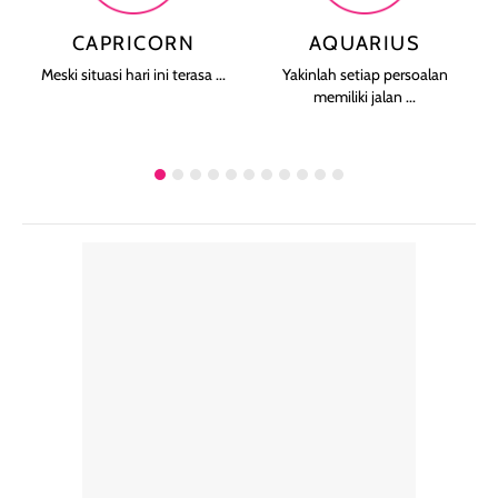
CAPRICORN
AQUARIUS
Meski situasi hari ini terasa ...
Yakinlah setiap persoalan
memiliki jalan ...