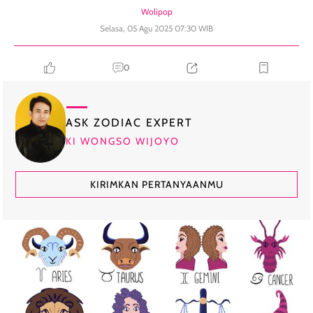
Wolipop
Selasa, 05 Agu 2025 07:30 WIB
0
ASK ZODIAC EXPERT
KI WONGSO WIJOYO
KIRIMKAN PERTANYAANMU