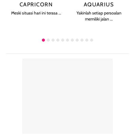
CAPRICORN
AQUARIUS
Meski situasi hari ini terasa ...
Yakinlah setiap persoalan
memiliki jalan ...