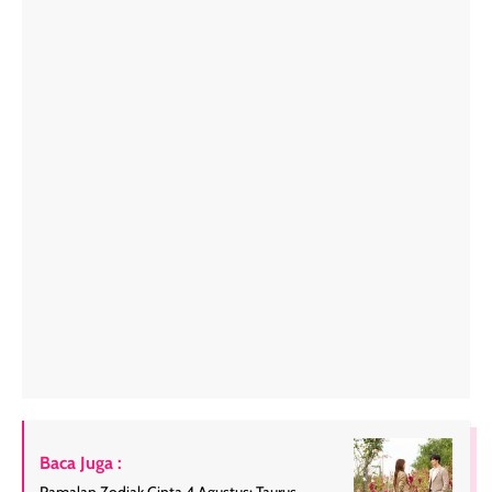
Baca Juga :
Ramalan Zodiak Cinta 4 Agustus: Taurus