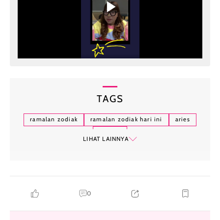
TAGS
ramalan zodiak
ramalan zodiak hari ini
aries
gemini
LIHAT LAINNYA
0