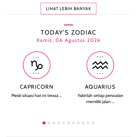
LIHAT LEBIH BANYAK
TODAY’S ZODIAC
Kamis, 06 Agustus 2026
CAPRICORN
AQUARIUS
Meski situasi hari ini terasa ...
Yakinlah setiap persoalan
memiliki jalan ...