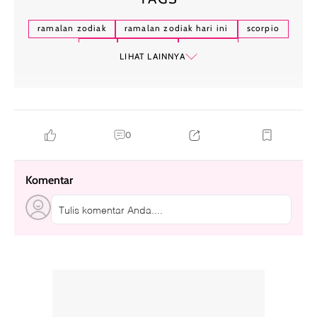
ramalan zodiak
ramalan zodiak hari ini
scorpio
libra
sagitarius
horoskop
LIHAT LAINNYA
0
Komentar
Tulis komentar Anda....