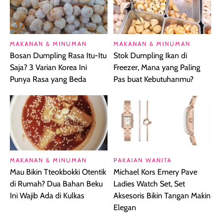
MAKANAN & MINUMAN
MAKANAN & MINUMAN
Bosan Dumpling Rasa Itu-Itu
Stok Dumpling Ikan di
Saja? 3 Varian Korea Ini
Freezer, Mana yang Paling
Punya Rasa yang Beda
Pas buat Kebutuhanmu?
MAKANAN & MINUMAN
PAKAIAN WANITA
Mau Bikin Tteokbokki Otentik
Michael Kors Emery Pave
di Rumah? Dua Bahan Beku
Ladies Watch Set, Set
Ini Wajib Ada di Kulkas
Aksesoris Bikin Tangan Makin
Elegan