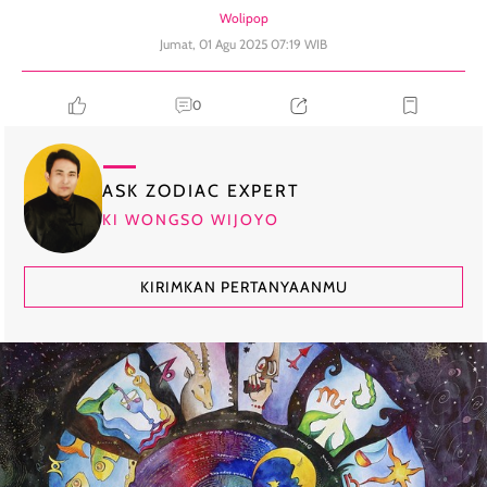
Wolipop
Jumat, 01 Agu 2025 07:19 WIB
0
ASK ZODIAC EXPERT
KI WONGSO WIJOYO
KIRIMKAN PERTANYAANMU