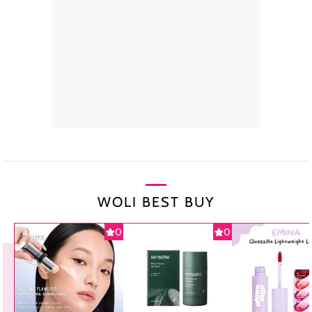
WOLI BEST BUY
0
0