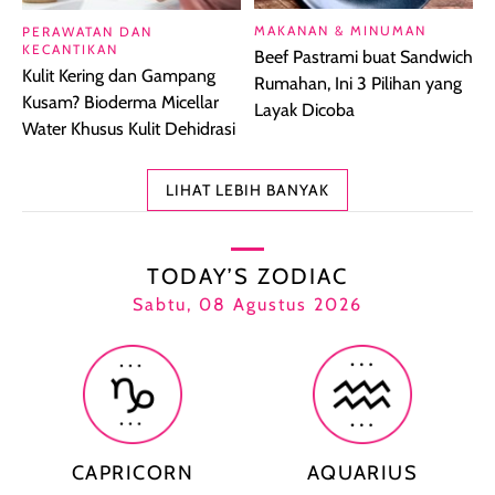
MAKANAN & MINUMAN
PERAWATAN DAN
KECANTIKAN
Beef Pastrami buat Sandwich
Kulit Kering dan Gampang
Rumahan, Ini 3 Pilihan yang
Kusam? Bioderma Micellar
Layak Dicoba
Water Khusus Kulit Dehidrasi
LIHAT LEBIH BANYAK
TODAY’S ZODIAC
Sabtu, 08 Agustus 2026
CAPRICORN
AQUARIUS