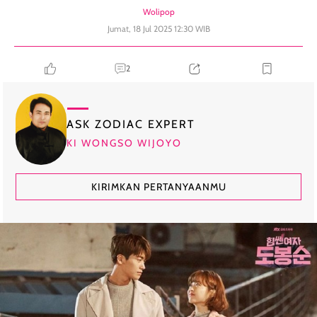
Wolipop
Jumat, 18 Jul 2025 12:30 WIB
2
ASK ZODIAC EXPERT
KI WONGSO WIJOYO
KIRIMKAN PERTANYAANMU