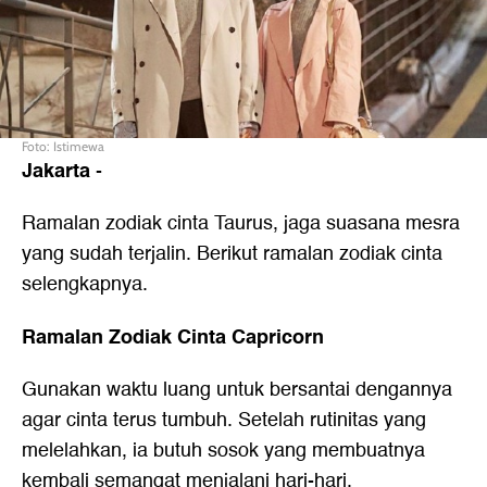
Foto: Istimewa
Jakarta
-
Ramalan zodiak cinta Taurus, jaga suasana mesra
yang sudah terjalin. Berikut ramalan zodiak cinta
selengkapnya.
Ramalan Zodiak Cinta Capricorn
Gunakan waktu luang untuk bersantai dengannya
agar cinta terus tumbuh. Setelah rutinitas yang
melelahkan, ia butuh sosok yang membuatnya
kembali semangat menjalani hari-hari.