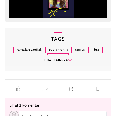
TAGS
ramalan zodiak
zodiak cinta
taurus
libra
astrologi
LIHAT LAINNYA
2
Lihat 2 komentar