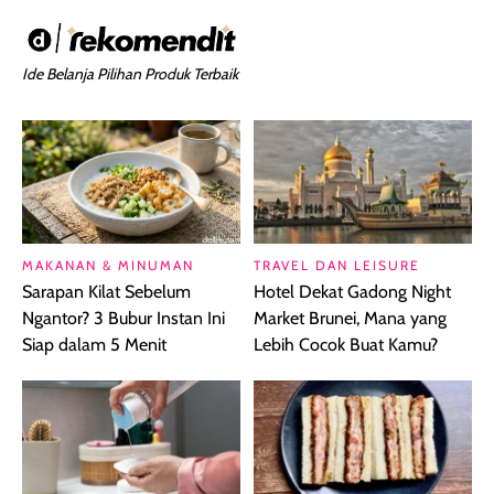
Ide Belanja Pilihan Produk Terbaik
MAKANAN & MINUMAN
TRAVEL DAN LEISURE
Sarapan Kilat Sebelum
Hotel Dekat Gadong Night
Ngantor? 3 Bubur Instan Ini
Market Brunei, Mana yang
Siap dalam 5 Menit
Lebih Cocok Buat Kamu?