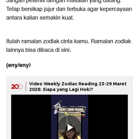
Jangan pesimis dengan masalah yang datang.
Tetap bersikap jujur dan terbuka agar kepercayaan
antara kalian semakin kuat.
Itulah ramalan zodiak cinta kamu. Ramalan zodiak
lainnya bisa dibaca
di sini.
(eny/eny)
Video Weekly Zodiac Reading 23-29 Maret
2026: Siapa yang Lagi Hoki?