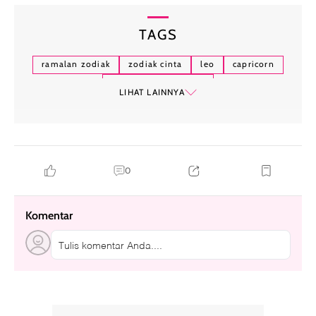
TAGS
ramalan zodiak
zodiak cinta
leo
capricorn
ramalan zodiak cinta
LIHAT LAINNYA
0
Komentar
Tulis komentar Anda....