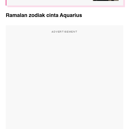
Ramalan zodiak cinta Aquarius
ADVERTISEMENT