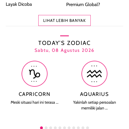
Layak Dicoba
Premium Global?
LIHAT LEBIH BANYAK
TODAY’S ZODIAC
Sabtu, 08 Agustus 2026
CAPRICORN
AQUARIUS
Meski situasi hari ini terasa ...
Yakinlah setiap persoalan
memiliki jalan ...