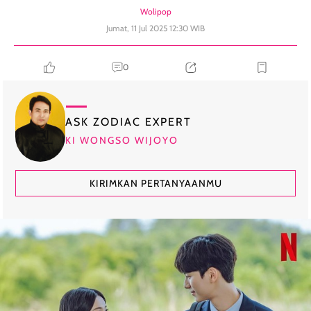
Wolipop
Jumat, 11 Jul 2025 12:30 WIB
0
ASK ZODIAC EXPERT
KI WONGSO WIJOYO
KIRIMKAN PERTANYAANMU