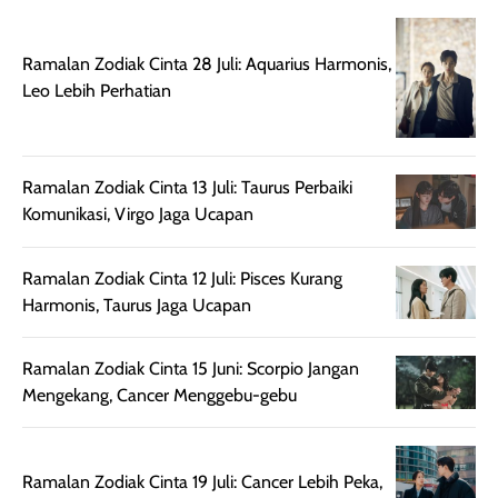
sehingga tetap
Bright Glow
cocok dipakai 
nyaman dipakai
memberikan efek
aktifitas outdo
untuk aktivitas
akhir yang
juga. baru
Ramalan Zodiak Cinta 28 Juli: Aquarius Harmonis,
harian, baik
membuat kulit
pemakaaian 6
Leo Lebih Perhatian
sebelum maupun
tampak lebih
bulan tapi ker
setelah
cerah, namun
bersihnya mu
beraktivitas di luar
hasilnya tetap
ku
Ramalan Zodiak Cinta 13 Juli: Taurus Perbaiki
ruangan. Selain
dapat berbeda
Komunikasi, Virgo Jaga Ucapan
memberikan
pada setiap jenis
aroma pada
kulit. Produk ini
rambut, produk ini
mengandung
Ramalan Zodiak Cinta 12 Juli: Pisces Kurang
juga membantu
Amino dan
Harmonis, Taurus Jaga Ucapan
rambut terasa
Vitamin C, serta
lebih halus dan
dilengkapi SPF 35
Ramalan Zodiak Cinta 15 Juni: Scorpio Jangan
mudah diatur
PA+++ untuk
Mengekang, Cancer Menggebu-gebu
setelah
membantu
diaplikasikan.
melindungi kulit
Kemasannya
dari paparan sinar
Ramalan Zodiak Cinta 19 Juli: Cancer Lebih Peka,
praktis dengan
UV saat