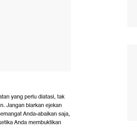
an yang perlu diatasi, tak
in. Jangan biarkan ejekan
semangat Anda-abaikan saja,
 ketika Anda membuktikan