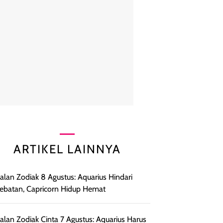
ARTIKEL LAINNYA
lan Zodiak 8 Agustus: Aquarius Hindari
ebatan, Capricorn Hidup Hemat
lan Zodiak Cinta 7 Agustus: Aquarius Harus