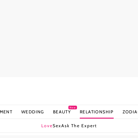
New
NMENT
WEDDING
BEAUTY
RELATIONSHIP
ZODIA
Love
Sex
Ask The Expert