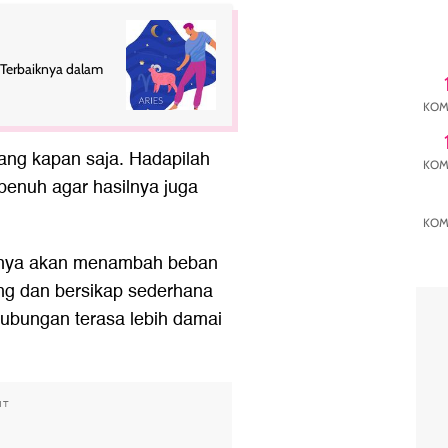
 Terbaiknya dalam
KOM
ang kapan saja. Hadapilah
KOM
enuh agar hasilnya juga
KOM
anya akan menambah beban
ang dan bersikap sederhana
ubungan terasa lebih damai
NT