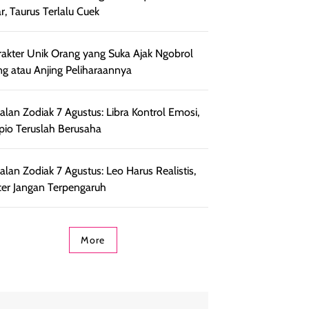
r, Taurus Terlalu Cuek
rakter Unik Orang yang Suka Ajak Ngobrol
ng atau Anjing Peliharaannya
lan Zodiak 7 Agustus: Libra Kontrol Emosi,
pio Teruslah Berusaha
lan Zodiak 7 Agustus: Leo Harus Realistis,
er Jangan Terpengaruh
More