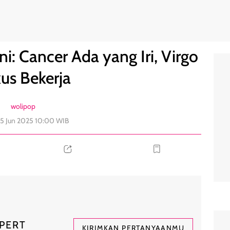
 Fokus Bekerja
0
i: Cancer Ada yang Iri, Virgo
us Bekerja
wolipop
25 Jun 2025 10:00 WIB
PERT
KIRIMKAN PERTANYAANMU