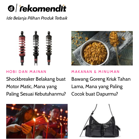
Ide Belanja Pilihan Produk Terbaik
HOBI DAN MAINAN
MAKANAN & MINUMAN
Shockbreaker Belakang buat
Bawang Goreng Kriuk Tahan
Motor Matic, Mana yang
Lama, Mana yang Paling
Paling Sesuai Kebutuhanmu?
Cocok buat Dapurmu?