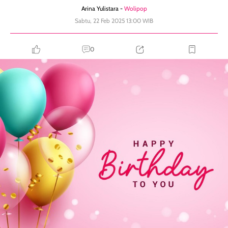
Arina Yulistara -
Wolipop
Sabtu, 22 Feb 2025 13:00 WIB
0