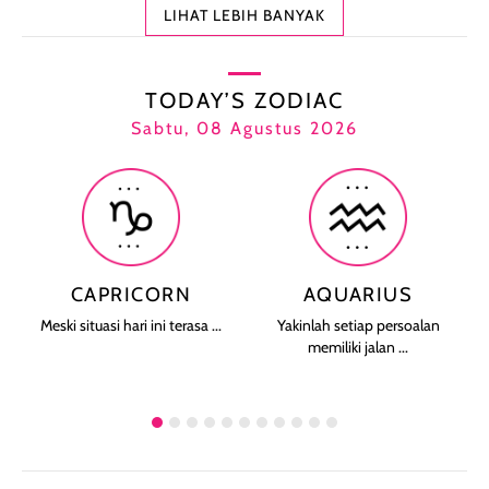
LIHAT LEBIH BANYAK
TODAY’S ZODIAC
Sabtu, 08 Agustus 2026
CAPRICORN
AQUARIUS
Meski situasi hari ini terasa ...
Yakinlah setiap persoalan
memiliki jalan ...