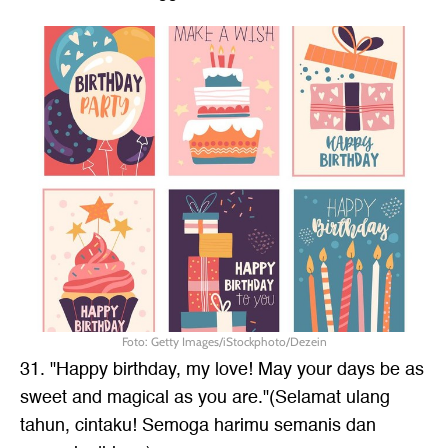
Foto: Getty Images/iStockphoto/Dezein
31. "Happy birthday, my love! May your days be as
sweet and magical as you are."(Selamat ulang
tahun, cintaku! Semoga harimu semanis dan