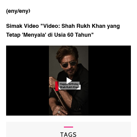
(eny/eny)
Simak Video "
Video: Shah Rukh Khan yang
Tetap 'Menyala' di Usia 60 Tahun
"
TAGS