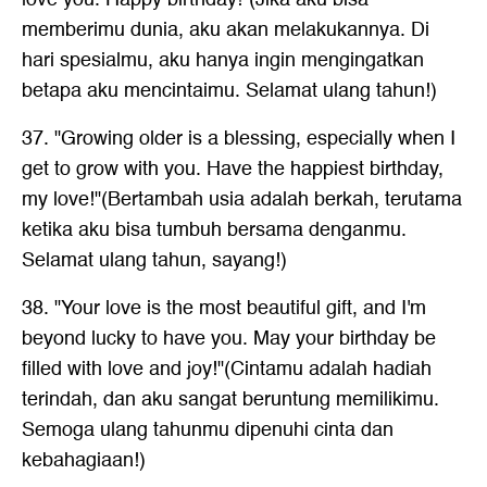
memberimu dunia, aku akan melakukannya. Di
hari spesialmu, aku hanya ingin mengingatkan
betapa aku mencintaimu. Selamat ulang tahun!)
37. "Growing older is a blessing, especially when I
get to grow with you. Have the happiest birthday,
my love!"(Bertambah usia adalah berkah, terutama
ketika aku bisa tumbuh bersama denganmu.
Selamat ulang tahun, sayang!)
38. "Your love is the most beautiful gift, and I'm
beyond lucky to have you. May your birthday be
filled with love and joy!"(Cintamu adalah hadiah
terindah, dan aku sangat beruntung memilikimu.
Semoga ulang tahunmu dipenuhi cinta dan
kebahagiaan!)