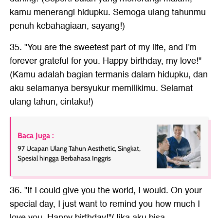
kamu menerangi hidupku. Semoga ulang tahunmu
penuh kebahagiaan, sayang!)
35. "You are the sweetest part of my life, and I'm
forever grateful for you. Happy birthday, my love!"
(Kamu adalah bagian termanis dalam hidupku, dan
aku selamanya bersyukur memilikimu. Selamat
ulang tahun, cintaku!)
Baca Juga :
97 Ucapan Ulang Tahun Aesthetic, Singkat,
Spesial hingga Berbahasa Inggris
36. "If I could give you the world, I would. On your
special day, I just want to remind you how much I
love you. Happy birthday!"(Jika aku bisa