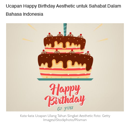
Ucapan Happy Birthday Aesthetic untuk Sahabat Dalam
Bahasa Indonesia
Kata-kata Ucapan Ulang Tahun Singkat Aesthetic Foto: Getty
Images/iStockphoto/Plisman