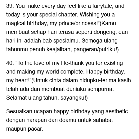
39. You make every day feel like a fairytale, and
today is your special chapter. Wishing you a
magical birthday, my prince/princess!"(Kamu
membuat setiap hari terasa seperti dongeng, dan
hari ini adalah bab spesialmu. Semoga ulang
tahunmu penuh keajaiban, pangeran/putriku!)
40. "To the love of my life-thank you for existing
and making my world complete. Happy birthday,
my heart!"(Untuk cinta dalam hidupku-terima kasih
telah ada dan membuat duniaku sempurna.
Selamat ulang tahun, sayangku!)
Sesuaikan ucapan happy birthday yang aesthetic
dengan harapan dan doamu untuk sahabat
maupun pacar.