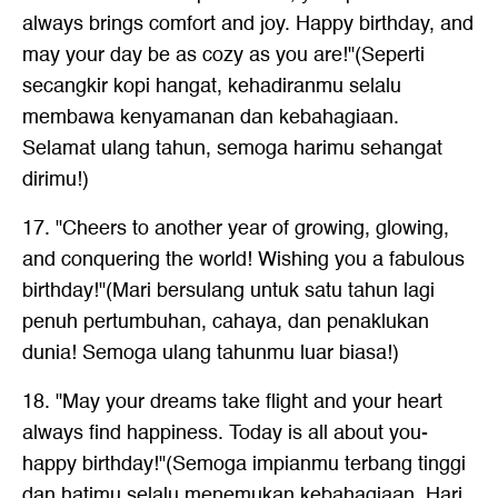
always brings comfort and joy. Happy birthday, and
may your day be as cozy as you are!"(Seperti
secangkir kopi hangat, kehadiranmu selalu
membawa kenyamanan dan kebahagiaan.
Selamat ulang tahun, semoga harimu sehangat
dirimu!)
17. "Cheers to another year of growing, glowing,
and conquering the world! Wishing you a fabulous
birthday!"(Mari bersulang untuk satu tahun lagi
penuh pertumbuhan, cahaya, dan penaklukan
dunia! Semoga ulang tahunmu luar biasa!)
18. "May your dreams take flight and your heart
always find happiness. Today is all about you-
happy birthday!"(Semoga impianmu terbang tinggi
dan hatimu selalu menemukan kebahagiaan. Hari