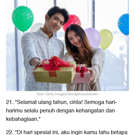
Foto: Getty Images/iStockphoto/Dezein
21. "Selamat ulang tahun, cinta! Semoga hari-
harimu selalu penuh dengan kehangatan dan
kebahagiaan."
22. "Di hari spesial ini, aku ingin kamu tahu betapa