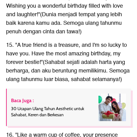
Wishing you a wonderful birthday filled with love
and laughter!"(Dunia menjadi tempat yang lebih
baik karena kamu ada. Semoga ulang tahunmu
penuh dengan cinta dan tawa!)
15. "A true friend is a treasure, and I'm so lucky to
have you. Have the most amazing birthday, my
forever bestie!"(Sahabat sejati adalah harta yang
berharga, dan aku beruntung memilikimu. Semoga
ulang tahunmu luar biasa, sahabat selamanya!)
Baca Juga :
30 Ucapan Ulang Tahun Aesthetic untuk
Sahabat, Keren dan Berkesan
16. "Like a warm cup of coffee, your presence