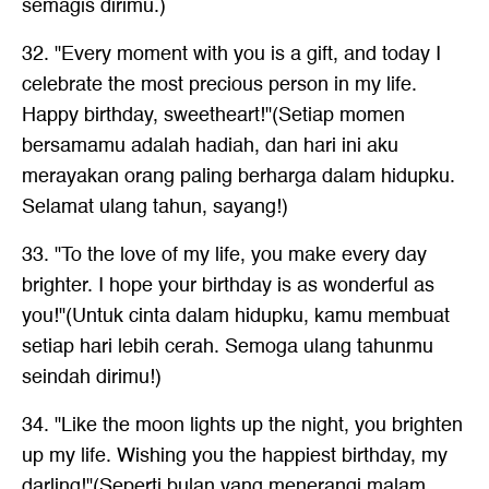
semagis dirimu.)
32. "Every moment with you is a gift, and today I
celebrate the most precious person in my life.
Happy birthday, sweetheart!"(Setiap momen
bersamamu adalah hadiah, dan hari ini aku
merayakan orang paling berharga dalam hidupku.
Selamat ulang tahun, sayang!)
33. "To the love of my life, you make every day
brighter. I hope your birthday is as wonderful as
you!"(Untuk cinta dalam hidupku, kamu membuat
setiap hari lebih cerah. Semoga ulang tahunmu
seindah dirimu!)
34. "Like the moon lights up the night, you brighten
up my life. Wishing you the happiest birthday, my
darling!"(Seperti bulan yang menerangi malam,