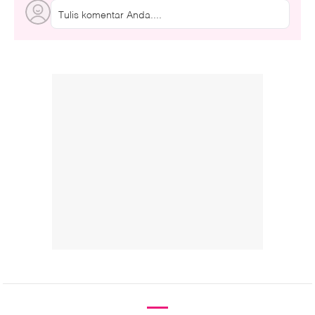
Tulis komentar Anda....