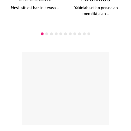
Meski situasi hari ini terasa ...
Yakinlah setiap persoalan
memiliki jalan ...