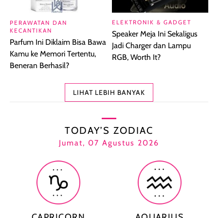
ELEKTRONIK & GADGET
PERAWATAN DAN
KECANTIKAN
Speaker Meja Ini Sekaligus
Parfum Ini Diklaim Bisa Bawa
Jadi Charger dan Lampu
Kamu ke Memori Tertentu,
RGB, Worth It?
Beneran Berhasil?
LIHAT LEBIH BANYAK
TODAY’S ZODIAC
Jumat, 07 Agustus 2026
CAPRICORN
AQUARIUS