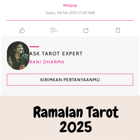
Wolipop
Sabtu, 08 Feb 2025 17:00 WIB
...
ASK TAROT EXPERT
RANI DHARMA
KIRIMKAN PERTANYAANMU