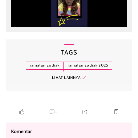
TAGS
ramalan zodiak
ramalan zodiak 2025
ramalan tarot
ramalan tarot 2025
LIHAT LAINNYA
ramalan zodiak gemini
...
Komentar