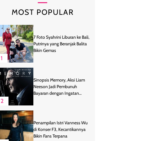
MOST POPULAR
7 Foto Syahrini Liburan ke Bali,
Putrinya yang Beranjak Balita
Bikin Gemas
1
Sinopsis Memory, Aksi Liam
Neeson Jadi Pembunuh
Bayaran dengan Ingatan
Buruk
2
Penampilan Istri Vanness Wu
di Konser F3, Kecantikannya
Bikin Fans Terpana