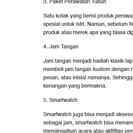
3. Paket Perawatan Tubuh
Satu kotak yang berisi produk perawat
spesial untuk istri. Namun, sebelum i
produk atau merek apa yang biasa dipa
4. Jam Tangan
Jam tangan menjadi hadiah klasik ta
membeli jam tangan kustom dengan m
pesan, atau inisial namanya. Sehingg
kenangan yang bermakna.
5. Smartwatch
Smartwatch juga bisa menjadi akseso
sebagai jam, smartwatch bisa menampi
mengingatkan acara atau aktifitas pe