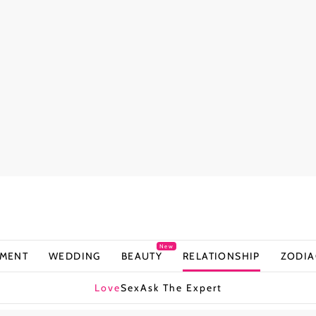
New
NMENT
WEDDING
BEAUTY
RELATIONSHIP
ZODIA
Love
Sex
Ask The Expert