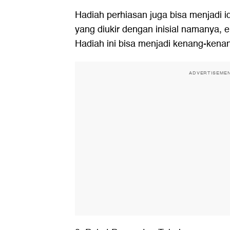
Hadiah perhiasan juga bisa menjadi id
yang diukir dengan inisial namanya, 
Hadiah ini bisa menjadi kenang-kena
ADVERTISEME