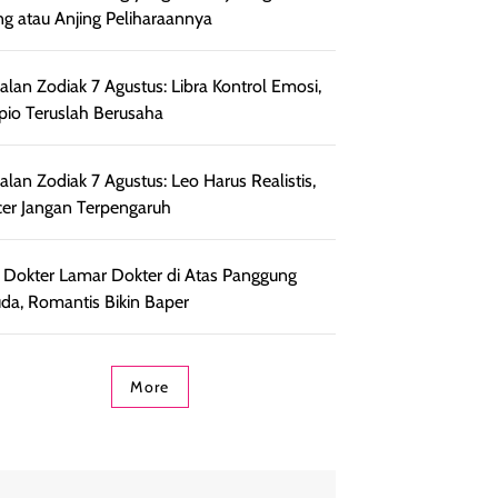
ng atau Anjing Peliharaannya
lan Zodiak 7 Agustus: Libra Kontrol Emosi,
pio Teruslah Berusaha
lan Zodiak 7 Agustus: Leo Harus Realistis,
er Jangan Terpengaruh
l Dokter Lamar Dokter di Atas Panggung
da, Romantis Bikin Baper
More