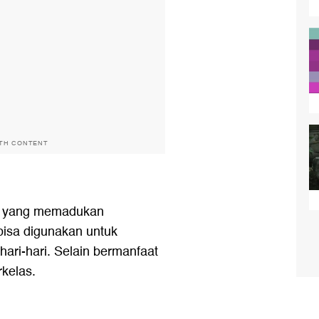
ITH CONTENT
ng yang memadukan
bisa digunakan untuk
hari-hari. Selain bermanfaat
rkelas.