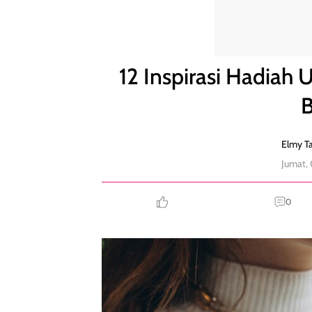
12 Inspirasi Hadiah Ulang Tahun untuk Istri yang B
12 Inspirasi Hadiah 
B
Elmy Ta
Jumat,
0