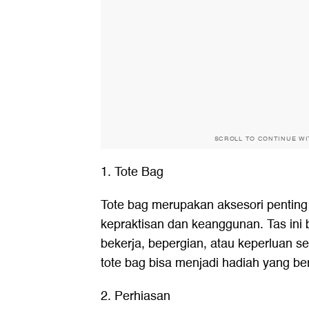
SCROLL TO CONTINUE W
1. Tote Bag
Tote bag merupakan aksesori penti
kepraktisan dan keanggunan. Tas ini 
bekerja, bepergian, atau keperluan se
tote bag bisa menjadi hadiah yang be
2. Perhiasan