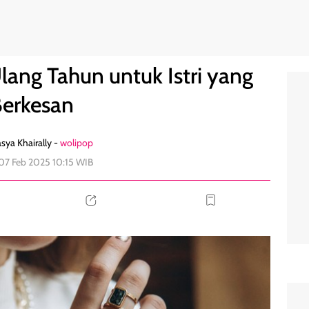
erkesan
0
Ulang Tahun untuk Istri yang
erkesan
sya Khairally -
wolipop
 07 Feb 2025 10:15 WIB