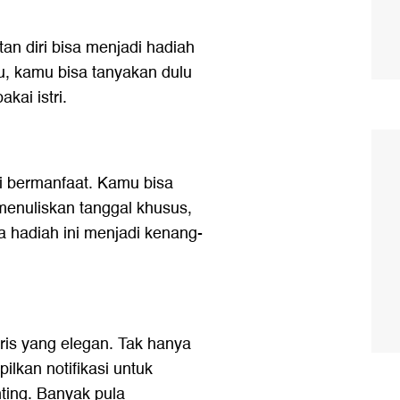
an diri bisa menjadi hadiah
tu, kamu bisa tanyakan dulu
kai istri.
pi bermanfaat. Kamu bisa
enuliskan tanggal khusus,
a hadiah ini menjadi kenang-
ris yang elegan. Tak hanya
lkan notifikasi untuk
nting. Banyak pula