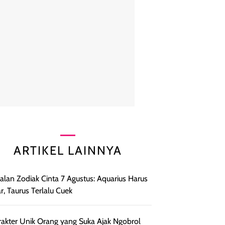
ARTIKEL LAINNYA
lan Zodiak Cinta 7 Agustus: Aquarius Harus
r, Taurus Terlalu Cuek
rakter Unik Orang yang Suka Ajak Ngobrol