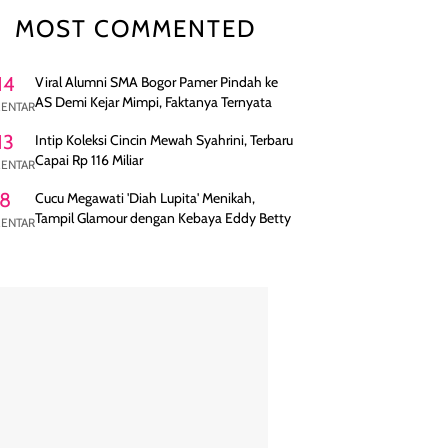
MOST COMMENTED
14
Viral Alumni SMA Bogor Pamer Pindah ke
AS Demi Kejar Mimpi, Faktanya Ternyata
ENTAR
13
Intip Koleksi Cincin Mewah Syahrini, Terbaru
Capai Rp 116 Miliar
ENTAR
8
Cucu Megawati 'Diah Lupita' Menikah,
Tampil Glamour dengan Kebaya Eddy Betty
ENTAR