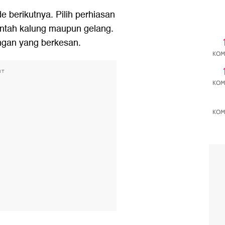
e berikutnya. Pilih perhiasan
entah kalung maupun gelang.
ngan yang berkesan.
KOM
NT
KOM
KOM