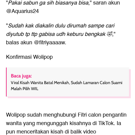
"
Pakai sabun ga sih biasanya bisa
," saran akun
@Aquarius24
"
Sudah kak diakalin dulu dirumah sampe cari
diyutub tp ttp gabisa udh keburu bengkak 🤣
,"
balas akun @fitriyaaaaw.
Konfirmasi Wolipop
Baca juga:
Viral Kisah Wanita Batal Menikah, Sudah Lamaran Calon Suami
Malah Pilih WIL
Wolipop sudah menghubungi Fitri calon pengantin
wanita yang mengunggah kisahnya di TikTok. Ia
pun menceritakan kisah di balik video