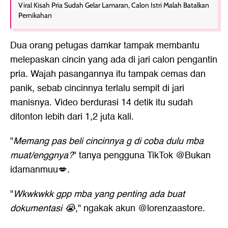
Viral Kisah Pria Sudah Gelar Lamaran, Calon Istri Malah Batalkan
Pernikahan
Dua orang petugas damkar tampak membantu
melepaskan cincin yang ada di jari calon pengantin
pria. Wajah pasangannya itu tampak cemas dan
panik, sebab cincinnya terlalu sempit di jari
manisnya. Video berdurasi 14 detik itu sudah
ditonton lebih dari 1,2 juta kali.
"
Memang pas beli cincinnya g di coba dulu mba
muat/enggnya?
" tanya pengguna TikTok @Bukan
idamanmuu💋.
"
Wkwkwkk gpp mba yang penting ada buat
dokumentasi 😭
," ngakak akun @lorenzaastore.