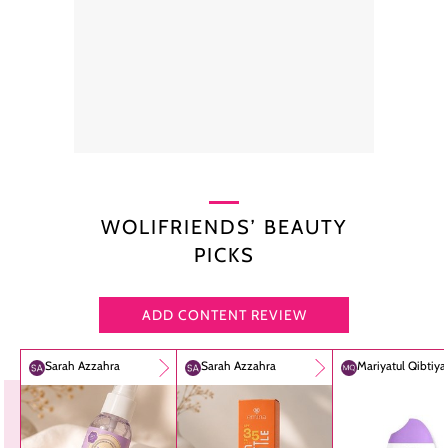
WOLIFRIENDS’ BEAUTY
PICKS
ADD CONTENT REVIEW
Sarah Azzahra
Sarah Azzahra
Mariyatul Qibtiy