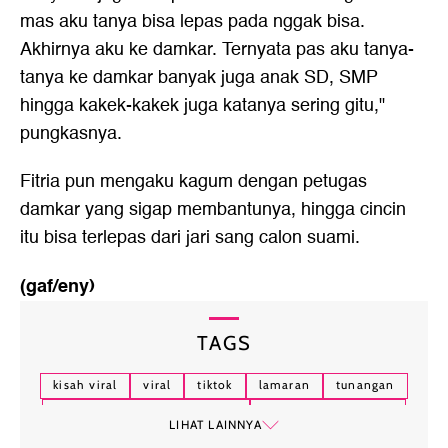
mas aku tanya bisa lepas pada nggak bisa.
Akhirnya aku ke damkar. Ternyata pas aku tanya-
tanya ke damkar banyak juga anak SD, SMP
hingga kakek-kakek juga katanya sering gitu,"
pungkasnya.
Fitria pun mengaku kagum dengan petugas
damkar yang sigap membantunya, hingga cincin
itu bisa terlepas dari jari sang calon suami.
(gaf/eny)
TAGS
kisah viral
viral
tiktok
lamaran
tunangan
petugas pemadam kebakaran
pemadam kebakaran
LIHAT LAINNYA