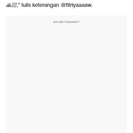
🙏🏻
," tulis keterangan @fitriyaaaaw.
ADVERTISEMENT