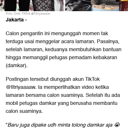
Foto: Dok. TikTok @fitriyaaaaw.
Jakarta
-
Calon pengantin ini mengunggah momen tak
terduga usai menggelar acara lamaran. Pasalnya,
setelah lamaran, keduanya membutuhkan bantuan
hingga memanggil petugas pemadam kebakaran
(damkar).
Postingan tersebut diunggah akun TikTok
@fitriyaaaaw. Ia memperlihatkan video ketika
lamaran bersama calon suaminya. Setelah itu ada
mobil petugas damkar yang berusaha membantu
calon suaminya.
"
Baru juga dipake udh minta tolong damkar aja 😭