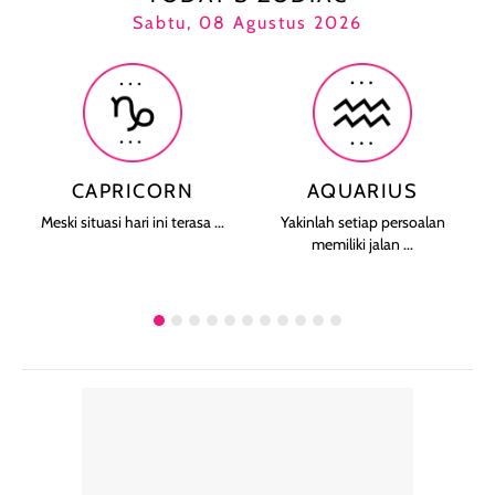
Sabtu, 08 Agustus 2026
CAPRICORN
AQUARIUS
Meski situasi hari ini terasa ...
Yakinlah setiap persoalan
memiliki jalan ...