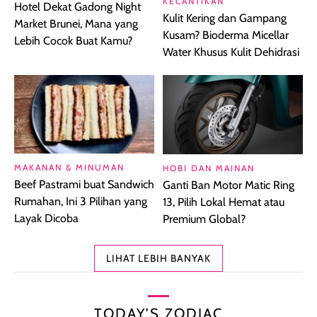
KECANTIKAN
Hotel Dekat Gadong Night
Kulit Kering dan Gampang
Market Brunei, Mana yang
Kusam? Bioderma Micellar
Lebih Cocok Buat Kamu?
Water Khusus Kulit Dehidrasi
MAKANAN & MINUMAN
HOBI DAN MAINAN
Beef Pastrami buat Sandwich
Ganti Ban Motor Matic Ring
Rumahan, Ini 3 Pilihan yang
13, Pilih Lokal Hemat atau
Layak Dicoba
Premium Global?
LIHAT LEBIH BANYAK
TODAY’S ZODIAC