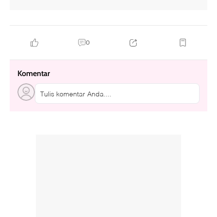
0
Komentar
Tulis komentar Anda....