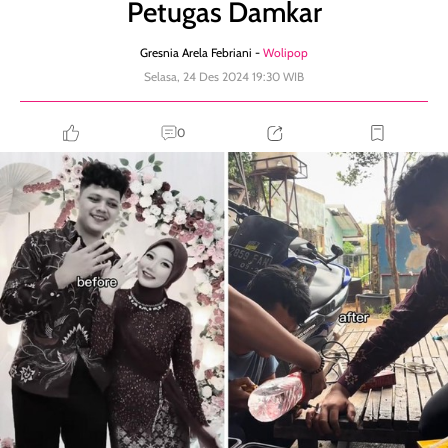
Petugas Damkar
Gresnia Arela Febriani -
Wolipop
Selasa, 24 Des 2024 19:30 WIB
0